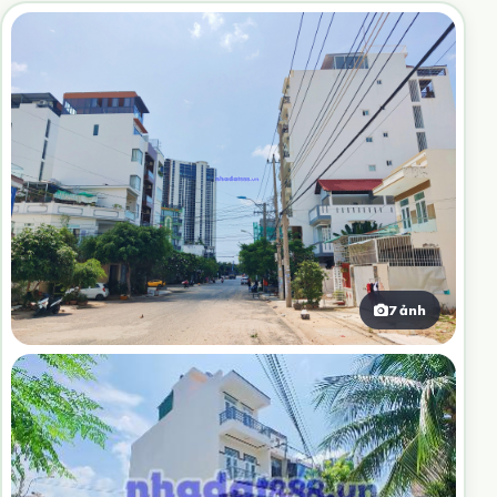
7 ảnh