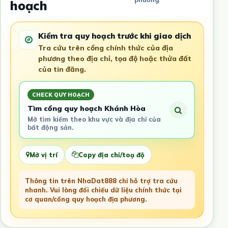
hoạch
Kiểm tra quy hoạch trước khi giao dịch
Tra cứu trên cổng chính thức của địa
phương theo địa chỉ, tọa độ hoặc thửa đất
của tin đăng.
CHECK QUY HOẠCH
Tìm cổng quy hoạch Khánh Hòa
Mở tìm kiếm theo khu vực và địa chỉ của
bất động sản.
Mở vị trí
Copy địa chỉ/toạ độ
Thông tin trên NhaDat888 chỉ hỗ trợ tra cứu
nhanh. Vui lòng đối chiếu dữ liệu chính thức tại
cơ quan/cổng quy hoạch địa phương.