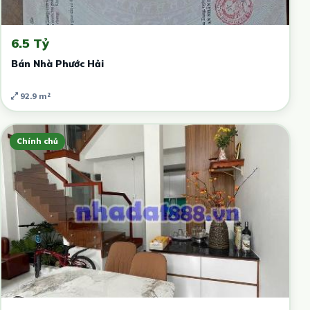
6.5 Tỷ
Bán Nhà Phước Hải
92.9 m²
Chính chủ