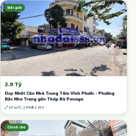
Môi giới
2.9 Tỷ
Duy Nhất Căn Nhà Trung Tâm Vĩnh Phước - Phường
Bắc Nha Trang gần Tháp Bà Ponaga
67 m²
2 PN
2 WC
Chính chủ