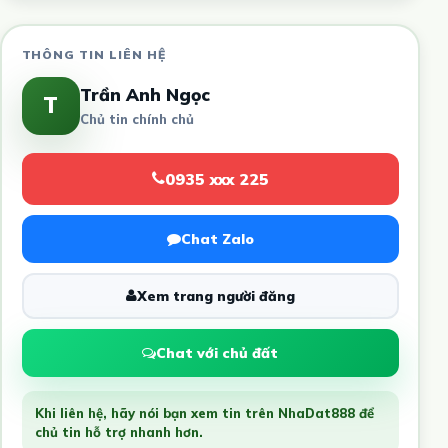
THÔNG TIN LIÊN HỆ
Trần Anh Ngọc
T
Chủ tin chính chủ
0935 xxx 225
Chat Zalo
Xem trang người đăng
Chat với chủ đất
Khi liên hệ, hãy nói bạn xem tin trên NhaDat888 để
chủ tin hỗ trợ nhanh hơn.