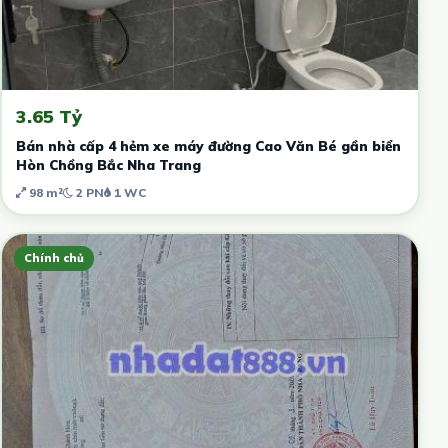
3.65 Tỷ
Bán nhà cấp 4 hẻm xe máy đường Cao Văn Bé gần biển
Hòn Chồng Bắc Nha Trang
98 m²
2 PN
1 WC
Chính chủ