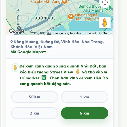
Image may be subject to copyright
Terms
Đông Mương, Đường Đệ, Vĩnh Hòa, Nha Trang,
Khánh Hòa, Việt Nam
Mở Google Maps
Để xem cảnh quan xung quanh Nhà Đất, bạn
kéo biểu tượng Street View
và thả vào vị
trí marker
. Chọn bán kính để xem tiện ích
xung quanh bất động sản.
500 m
1 km
2 km
5 km