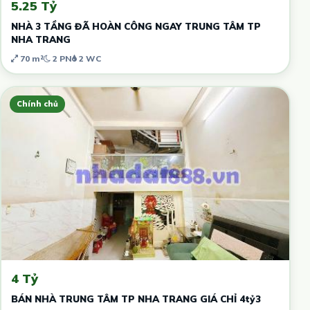
5.25 Tỷ
NHÀ 3 TẦNG ĐÃ HOÀN CÔNG NGAY TRUNG TÂM TP
NHA TRANG
70 m²
2 PN
2 WC
Chính chủ
4 Tỷ
BÁN NHÀ TRUNG TÂM TP NHA TRANG GIÁ CHỈ 4tỷ3