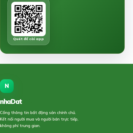
Quét để cài app
N
nhaDat
888
Cổng thông tin bất động sản chính chủ.
Kết nối người mua và người bán trực tiếp,
không phí trung gian.