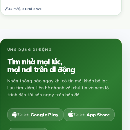
42 m²
3 PN
3 WC
ỨNG DỤNG DI ĐỘNG
Tìm nhà mọi lúc,
mọi nơi trên di động
Nhận thông báo ngay khi có tin mới khớp bộ lọc.
Lưu tìm kiếm, liên hệ nhanh với chủ tin và xem lộ
trình đến tài sản ngay trên bản đồ.
Google Play
App Store
Tải trên
Tải trên