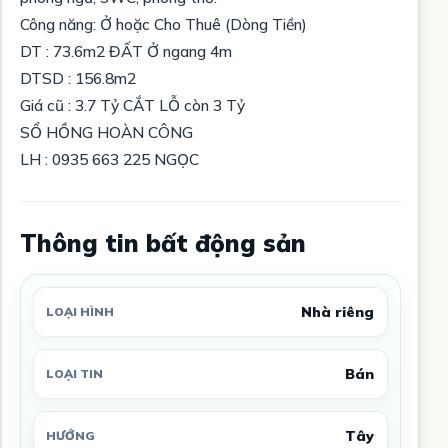
Công năng: Ở hoặc Cho Thuê (Dòng Tiền)
DT : 73.6m2 ĐẤT Ở ngang 4m
DTSD : 156.8m2
Giá cũ : 3.7 Tỷ CẮT LỖ còn 3 Tỷ
SỔ HỒNG HOÀN CÔNG
LH : 0935 663 225 NGỌC
Thông tin bất động sản
Nhà riêng
LOẠI HÌNH
Bán
LOẠI TIN
Tây
HƯỚNG