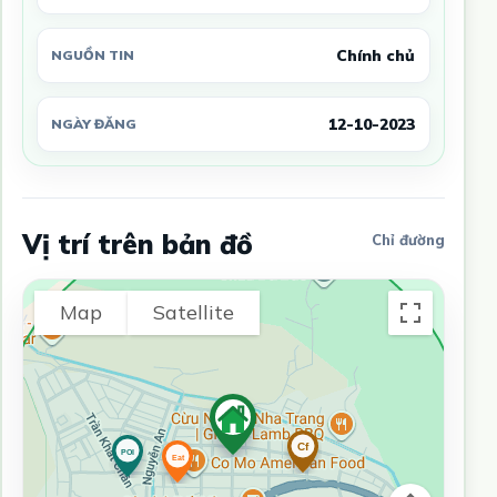
Chính chủ
NGUỒN TIN
12-10-2023
NGÀY ĐĂNG
Vị trí trên bản đồ
Chỉ đường
Map
Satellite