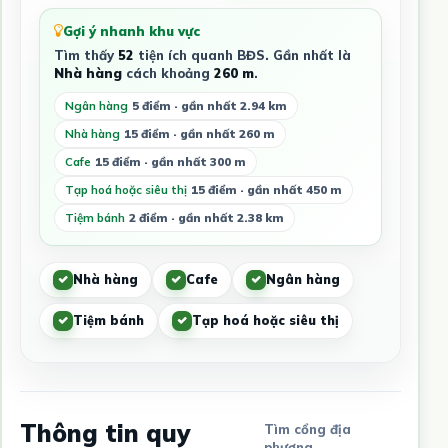
Gợi ý nhanh khu vực
Tìm thấy
52
tiện ích quanh BĐS. Gần nhất là
Nhà hàng
cách khoảng
260 m
.
Ngân hàng
5 điểm · gần nhất 2.94 km
Nhà hàng
15 điểm · gần nhất 260 m
Cafe
15 điểm · gần nhất 300 m
Tạp hoá hoặc siêu thị
15 điểm · gần nhất 450 m
Tiệm bánh
2 điểm · gần nhất 2.38 km
Nhà hàng
Cafe
Ngân hàng
Tiệm bánh
Tạp hoá hoặc siêu thị
Thông tin quy
Tìm cổng địa
phương