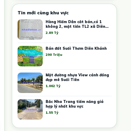
Tin mới cùng khu vực
Hàng Hiếm Dân cắt bán,có 1
không 2, mặt tiền TL2 xã Diên
Lạc,chuẩn bị lên phường
2.89 Tỷ
Bán đất Suối Thơm Diên Khánh
290 Triệu
Mặt đường nhựa View cánh đồng
đẹp mê Suối Tiên
1.062 Tỷ
Bắc Nha Trang tiềm năng giá
hợp lý nhất khu vực
1.55 Tỷ