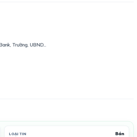
Bank, Trường, UBND...
Bán
LOẠI TIN