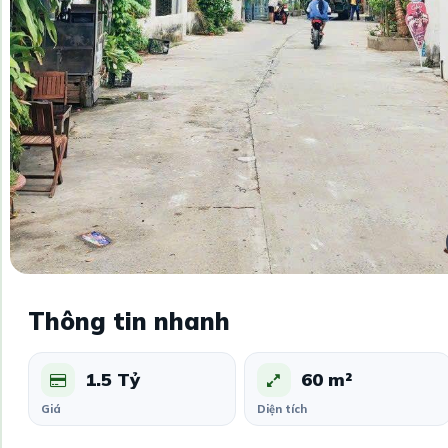
Thông tin nhanh
1.5 Tỷ
60 m²
Giá
Diện tích