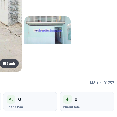
9 ảnh
Mã tin: 31757
0
0
Phòng ngủ
Phòng tắm