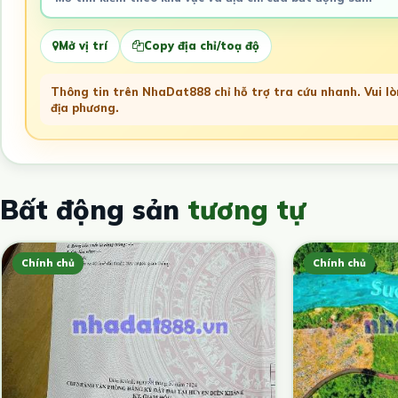
Mở vị trí
Copy địa chỉ/toạ độ
Thông tin trên NhaDat888 chỉ hỗ trợ tra cứu nhanh. Vui lòn
địa phương.
Bất động sản
tương tự
Chính chủ
Chính chủ