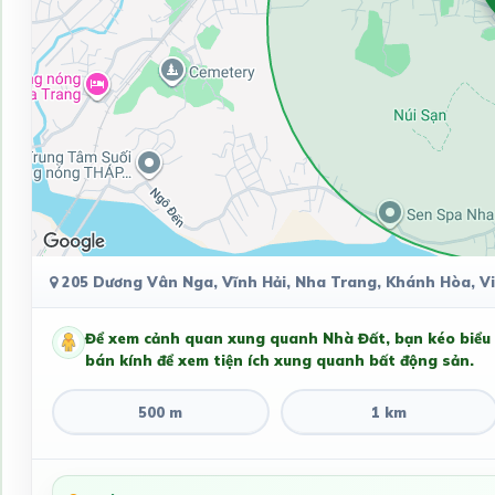
205 Dương Vân Nga, Vĩnh Hải, Nha Trang, Khánh Hòa, V
Để xem cảnh quan xung quanh Nhà Đất, bạn kéo biểu
bán kính để xem tiện ích xung quanh bất động sản.
500 m
1 km