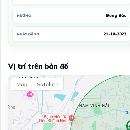
Đông Bắc
HƯỚNG
21-10-2023
NGÀY ĐĂNG
Vị trí trên bản đồ
Map
Satellite