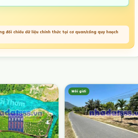
g đối chiếu dữ liệu chính thức tại cơ quan/cổng quy hoạch
Môi giới