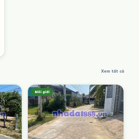
Xem tất cả
Môi giới