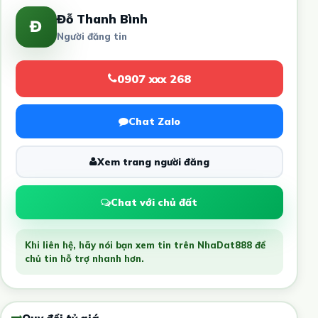
Đỗ Thanh Bình
Đ
Người đăng tin
0907 xxx 268
Chat Zalo
Xem trang người đăng
Chat với chủ đất
Khi liên hệ, hãy nói bạn xem tin trên NhaDat888 để
chủ tin hỗ trợ nhanh hơn.