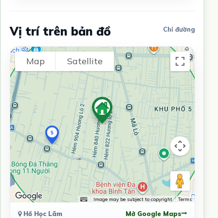
Vị trí trên bản đồ
Chỉ đường
Map
Satellite
Image may be subject to copyright
Terms
Hồ Học Lãm
Mở Google Maps