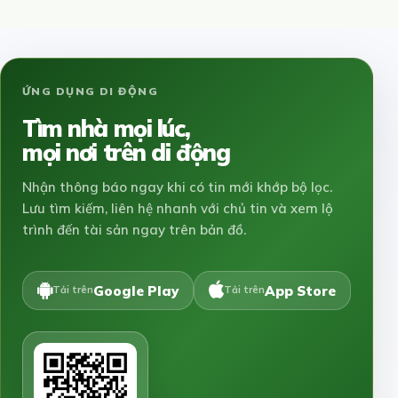
ỨNG DỤNG DI ĐỘNG
Tìm nhà mọi lúc,
mọi nơi trên di động
Nhận thông báo ngay khi có tin mới khớp bộ lọc.
Lưu tìm kiếm, liên hệ nhanh với chủ tin và xem lộ
trình đến tài sản ngay trên bản đồ.
Google Play
App Store
Tải trên
Tải trên