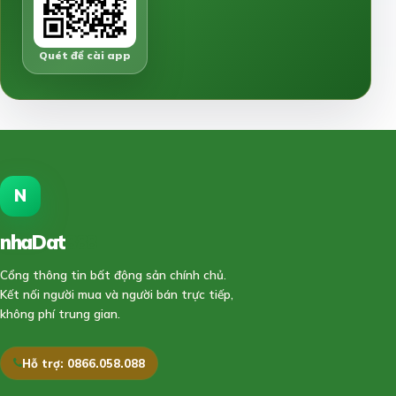
Quét để cài app
N
nhaDat
888
Cổng thông tin bất động sản chính chủ.
Kết nối người mua và người bán trực tiếp,
không phí trung gian.
Hỗ trợ: 0866.058.088