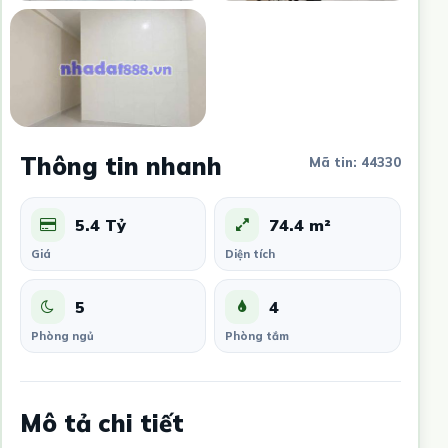
Thông tin nhanh
Mã tin: 44330
5.4 Tỷ
74.4 m²
Giá
Diện tích
5
4
Phòng ngủ
Phòng tắm
Mô tả chi tiết