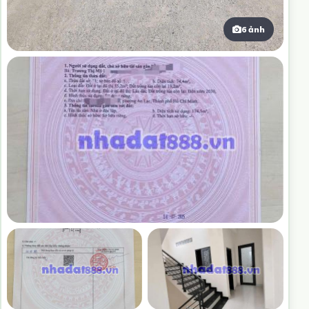
6 ảnh