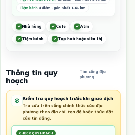
Tiệm bánh
4 điểm · gần nhất 1.61 km
Nhà hàng
Cafe
Atm
Tiệm bánh
Tạp hoá hoặc siêu thị
Thông tin quy
Tìm cổng địa
phương
hoạch
Kiểm tra quy hoạch trước khi giao dịch
Tra cứu trên cổng chính thức của địa
phương theo địa chỉ, tọa độ hoặc thửa đất
của tin đăng.
CHECK QUY HOẠCH