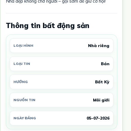
Nhà đẹp không chờ người – gọi sớm để giữ cơ hội!
Thông tin bất động sản
Nhà riêng
LOẠI HÌNH
Bán
LOẠI TIN
Bất Kỳ
HƯỚNG
Môi giới
NGUỒN TIN
05-07-2026
NGÀY ĐĂNG