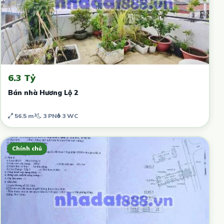
6.3 Tỷ
Bán nhà Hương Lộ 2
56.5 m²
3 PN
3 WC
Chính chủ