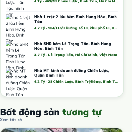
4 Tỷ · 469/2B Chiến Lược, Bình Tân, Hồ Chí Minh, Việt Nam
Nhà 1 trệt 2 lầu hẻm Bình Hưng Hòa, Bình
Tân
4.7 Tỷ · 104/116/3 Đường số 18, khu phố 13, Bình Hưng Hòa, Bình Tân, Hồ Chí Minh, Việt Nam
Nhà SHR hẻm Lê Trọng Tấn, Bình Hưng
Hòa, Bình Tân
3.7 Tỷ · Lê Trọng Tấn, Hồ Chí Minh, Việt Nam
Nhà MT kinh doanh đường Chiến Lược,
Quận Bình Tân
6.2 Tỷ · 28 Chiến Lược, Bình Trị Đông, Bình Tân, Hồ Chí Minh, Việt Nam
Bất động sản
tương tự
Xem tất cả