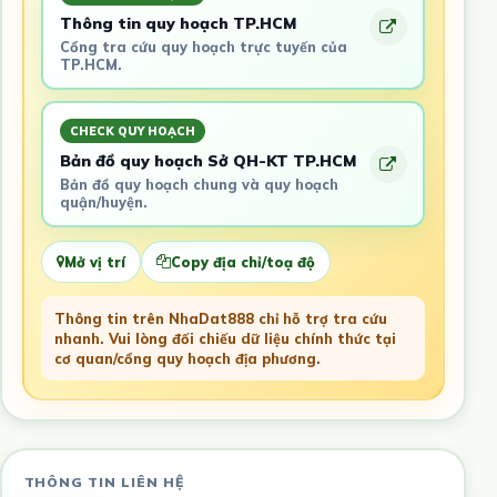
Thông tin quy hoạch TP.HCM
Cổng tra cứu quy hoạch trực tuyến của
TP.HCM.
CHECK QUY HOẠCH
Bản đồ quy hoạch Sở QH-KT TP.HCM
Bản đồ quy hoạch chung và quy hoạch
quận/huyện.
Mở vị trí
Copy địa chỉ/toạ độ
Thông tin trên NhaDat888 chỉ hỗ trợ tra cứu
nhanh. Vui lòng đối chiếu dữ liệu chính thức tại
cơ quan/cổng quy hoạch địa phương.
THÔNG TIN LIÊN HỆ