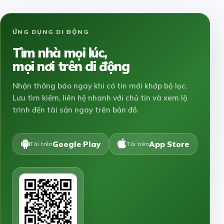
ỨNG DỤNG DI ĐỘNG
Tìm nhà mọi lúc,
mọi nơi trên di động
Nhận thông báo ngay khi có tin mới khớp bộ lọc.
Lưu tìm kiếm, liên hệ nhanh với chủ tin và xem lộ
trình đến tài sản ngay trên bản đồ.
Google Play
App Store
Tải trên
Tải trên