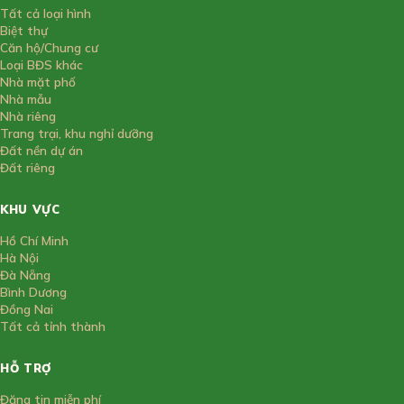
Tất cả loại hình
Biệt thự
Căn hộ/Chung cư
Loại BĐS khác
Nhà mặt phố
Nhà mẫu
Nhà riêng
Trang trại, khu nghỉ dưỡng
Đất nền dự án
Đất riêng
KHU VỰC
Hồ Chí Minh
Hà Nội
Đà Nẵng
Bình Dương
Đồng Nai
Tất cả tỉnh thành
HỖ TRỢ
Đăng tin miễn phí