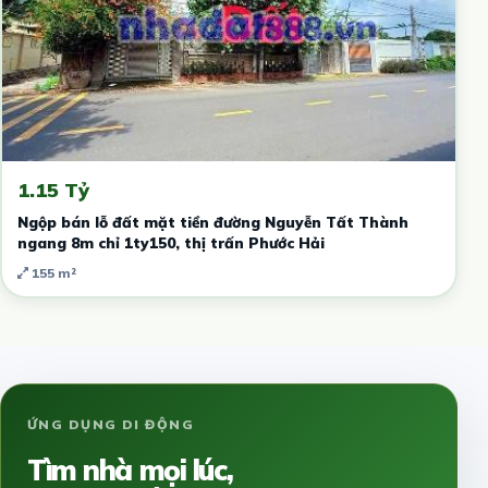
1.15 Tỷ
Ngộp bán lỗ đất mặt tiền đường Nguyễn Tất Thành
ngang 8m chỉ 1ty150, thị trấn Phước Hải
155 m²
ỨNG DỤNG DI ĐỘNG
Tìm nhà mọi lúc,