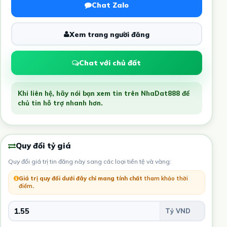
Chat Zalo
Xem trang người đăng
Chat với chủ đất
Khi liên hệ, hãy nói bạn xem tin trên NhaDat888 để
chủ tin hỗ trợ nhanh hơn.
Quy đổi tỷ giá
Quy đổi giá trị tin đăng này sang các loại tiền tệ và vàng:
Giá trị quy đổi dưới đây chỉ mang tính chất
tham khảo thời
điểm
.