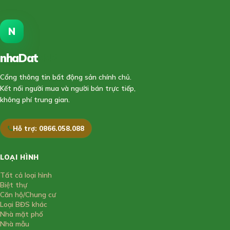
N
nhaDat
888
Cổng thông tin bất động sản chính chủ.
Kết nối người mua và người bán trực tiếp,
không phí trung gian.
Hỗ trợ: 0866.058.088
LOẠI HÌNH
Tất cả loại hình
Biệt thự
Căn hộ/Chung cư
Loại BĐS khác
Nhà mặt phố
Nhà mẫu