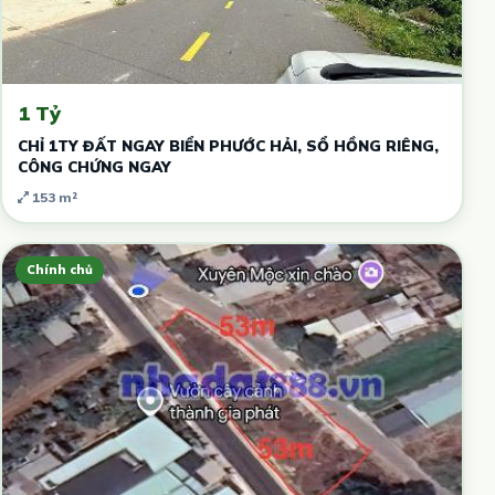
1 Tỷ
CHỈ 1TY ĐẤT NGAY BIỂN PHƯỚC HẢI, SỔ HỒNG RIÊNG,
CÔNG CHỨNG NGAY
153 m²
Chính chủ