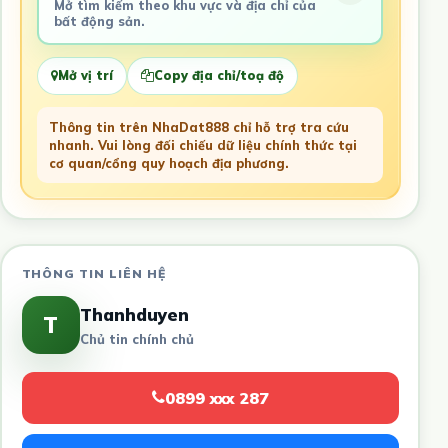
Mở tìm kiếm theo khu vực và địa chỉ của
bất động sản.
Mở vị trí
Copy địa chỉ/toạ độ
Thông tin trên NhaDat888 chỉ hỗ trợ tra cứu
nhanh. Vui lòng đối chiếu dữ liệu chính thức tại
cơ quan/cổng quy hoạch địa phương.
THÔNG TIN LIÊN HỆ
Thanhduyen
T
Chủ tin chính chủ
0899 xxx 287