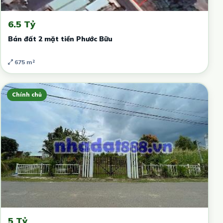
6.5 Tỷ
Bán đất 2 mặt tiền Phước Bữu
675 m²
Chính chủ
5 Tỷ