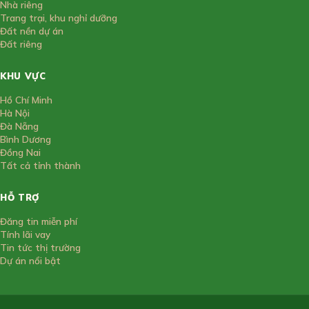
Nhà riêng
Trang trại, khu nghỉ dưỡng
Đất nền dự án
Đất riêng
KHU VỰC
Hồ Chí Minh
Hà Nội
Đà Nẵng
Bình Dương
Đồng Nai
Tất cả tỉnh thành
HỖ TRỢ
Đăng tin miễn phí
Tính lãi vay
Tin tức thị trường
Dự án nổi bật