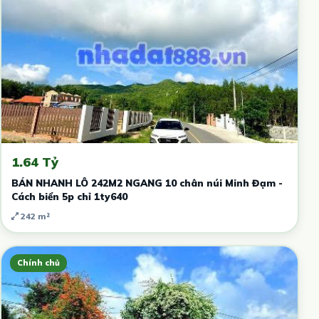
1.64 Tỷ
BÁN NHANH LÔ 242M2 NGANG 10 chân núi Minh Đạm -
Cách biển 5p chỉ 1ty640
242 m²
Chính chủ