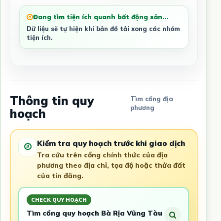
Đang tìm tiện ích quanh bất động sản...
Dữ liệu sẽ tự hiện khi bản đồ tải xong các nhóm
tiện ích.
Thông tin quy
Tìm cổng địa
phương
hoạch
Kiểm tra quy hoạch trước khi giao dịch
Tra cứu trên cổng chính thức của địa
phương theo địa chỉ, tọa độ hoặc thửa đất
của tin đăng.
CHECK QUY HOẠCH
Tìm cổng quy hoạch Bà Rịa Vũng Tàu