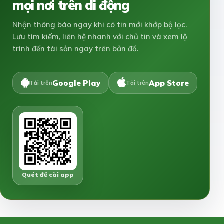
mọi nơi trên di động
Nhận thông báo ngay khi có tin mới khớp bộ lọc.
Lưu tìm kiếm, liên hệ nhanh với chủ tin và xem lộ
trình đến tài sản ngay trên bản đồ.
Google Play
App Store
Tải trên
Tải trên
Quét để cài app