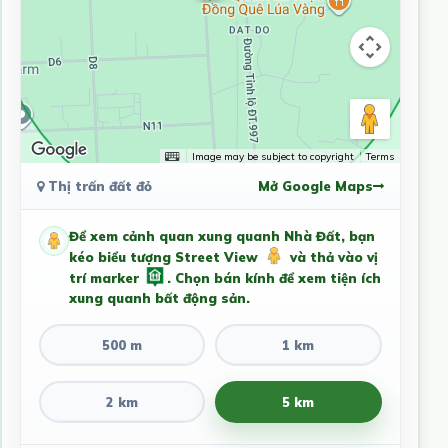
Image may be subject to copyright
Terms
Thị trấn đất đỏ
Mở Google Maps
Để xem cảnh quan xung quanh Nhà Đất, bạn
kéo biểu tượng Street View
và thả vào vị
trí marker
. Chọn bán kính để xem tiện ích
xung quanh bất động sản.
500 m
1 km
2 km
5 km