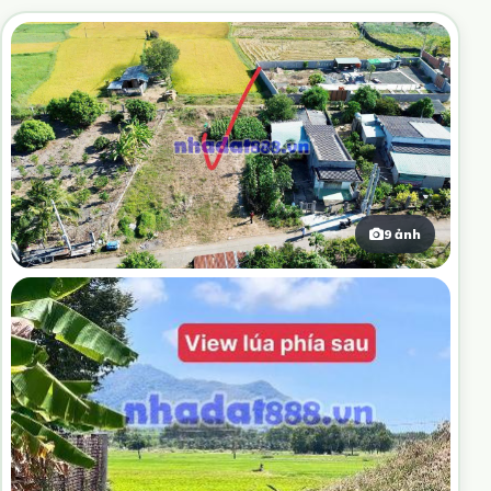
9 ảnh