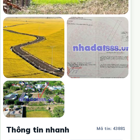
Thông tin nhanh
Mã tin: 43881