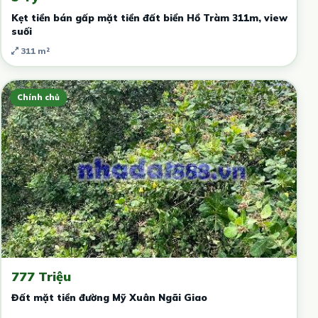
Kẹt tiền bán gấp mặt tiền đất biển Hồ Tràm 311m, view
suối
311 m²
Chính chủ
777 Triệu
Đất mặt tiền đường Mỹ Xuân Ngãi Giao