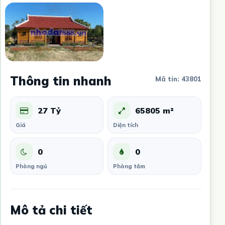
Thông tin nhanh
Mã tin: 43801
27 Tỷ
65805 m²
Giá
Diện tích
0
0
Phòng ngủ
Phòng tắm
Mô tả chi tiết