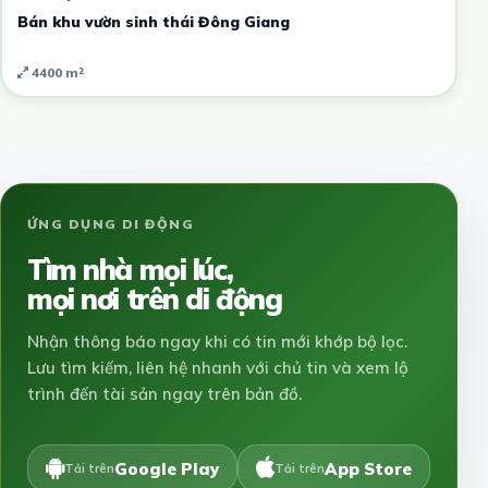
Bán khu vườn sinh thái Đông Giang
4400 m²
ỨNG DỤNG DI ĐỘNG
Tìm nhà mọi lúc,
mọi nơi trên di động
Nhận thông báo ngay khi có tin mới khớp bộ lọc.
Lưu tìm kiếm, liên hệ nhanh với chủ tin và xem lộ
trình đến tài sản ngay trên bản đồ.
Google Play
App Store
Tải trên
Tải trên