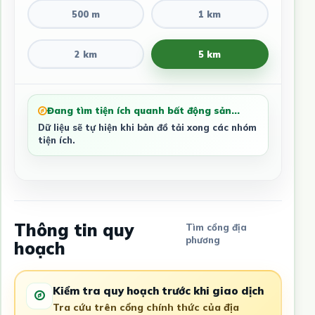
500 m
1 km
2 km
5 km
Đang tìm tiện ích quanh bất động sản...
Dữ liệu sẽ tự hiện khi bản đồ tải xong các nhóm
tiện ích.
Thông tin quy
Tìm cổng địa
phương
hoạch
Kiểm tra quy hoạch trước khi giao dịch
Tra cứu trên cổng chính thức của địa