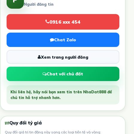
Người đăng tin
0916 xxx 454
Chat Zalo
Xem trang người đăng
Chat với chủ đất
Khi liên hệ, hãy nói bạn xem tin trên NhaDat888 để
chủ tin hỗ trợ nhanh hơn.
Quy đổi tỷ giá
Quy đổi giá trị tin đăng này sang các loại tiền tệ và vàng: