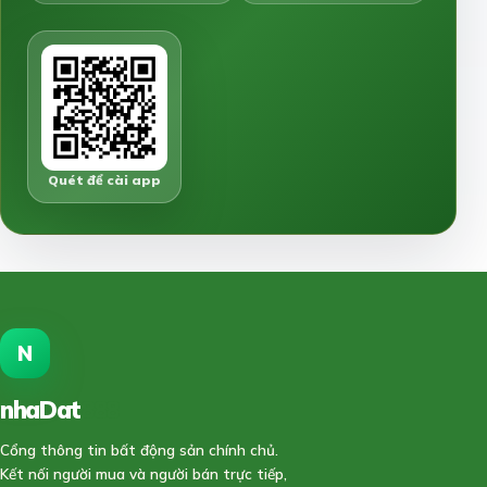
Quét để cài app
N
nhaDat
888
Cổng thông tin bất động sản chính chủ.
Kết nối người mua và người bán trực tiếp,