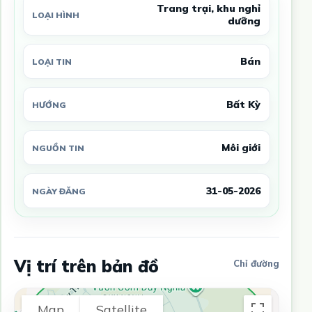
Trang trại, khu nghỉ
LOẠI HÌNH
dưỡng
Bán
LOẠI TIN
Bất Kỳ
HƯỚNG
Môi giới
NGUỒN TIN
31-05-2026
NGÀY ĐĂNG
Vị trí trên bản đồ
Chỉ đường
Map
Satellite