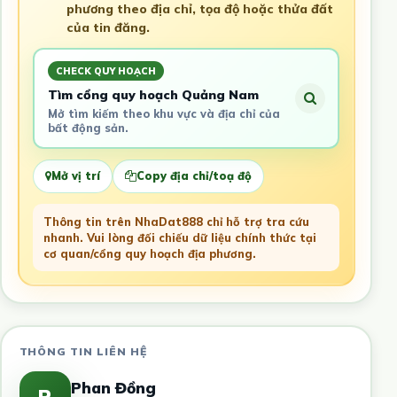
phương theo địa chỉ, tọa độ hoặc thửa đất
của tin đăng.
CHECK QUY HOẠCH
Tìm cổng quy hoạch Quảng Nam
Mở tìm kiếm theo khu vực và địa chỉ của
bất động sản.
Mở vị trí
Copy địa chỉ/toạ độ
Thông tin trên NhaDat888 chỉ hỗ trợ tra cứu
nhanh. Vui lòng đối chiếu dữ liệu chính thức tại
cơ quan/cổng quy hoạch địa phương.
THÔNG TIN LIÊN HỆ
Phan Đồng
P