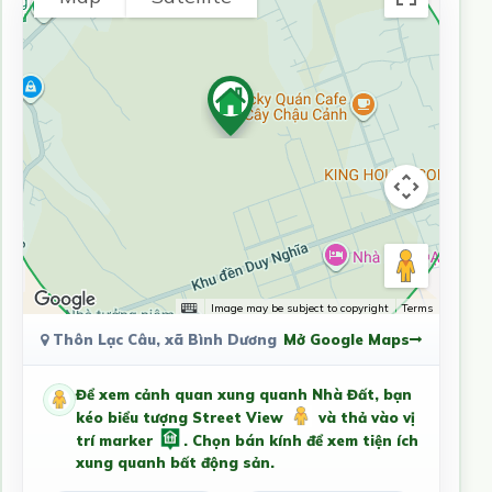
Image may be subject to copyright
Terms
Thôn Lạc Câu, xã Bình Dương
Mở Google Maps
Để xem cảnh quan xung quanh Nhà Đất, bạn
kéo biểu tượng Street View
và thả vào vị
trí marker
. Chọn bán kính để xem tiện ích
xung quanh bất động sản.