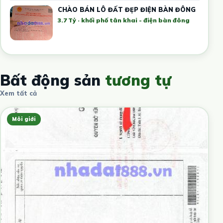
CHÀO BÁN LÔ ĐẤT ĐẸP ĐIỆN BÀN ĐÔNG
3.7 Tỷ · khối phố tân khai - điện bàn đông
Bất động sản
tương tự
Xem tất cả
Môi giới