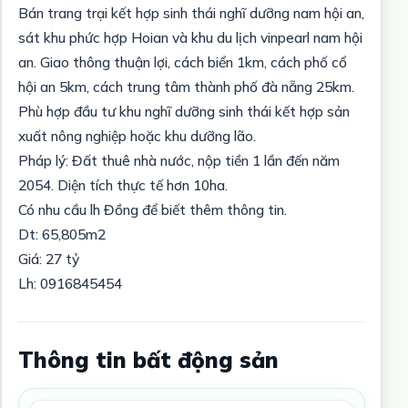
Bán trang trại kết hợp sinh thái nghĩ dưỡng nam hội an,
sát khu phức hợp Hoian và khu du lịch vinpearl nam hội
an. Giao thông thuận lợi, cách biển 1km, cách phố cổ
hội an 5km, cách trung tâm thành phố đà nẵng 25km.
Phù hợp đầu tư khu nghĩ dưỡng sinh thái kết hợp sản
xuất nông nghiệp hoặc khu dưỡng lão.
Pháp lý: Đất thuê nhà nước, nộp tiền 1 lần đến năm
2054. Diện tích thực tế hơn 10ha.
Có nhu cầu lh Đồng để biết thêm thông tin.
Dt: 65,805m2
Giá: 27 tỷ
Lh: 0916845454
Thông tin bất động sản