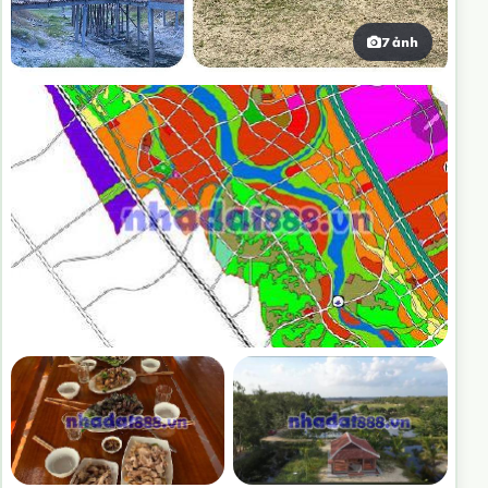
7 ảnh