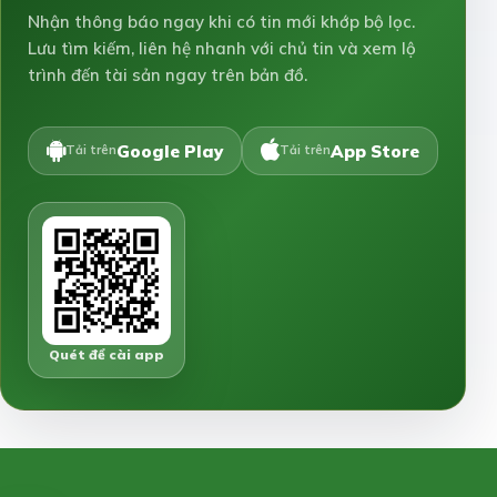
Nhận thông báo ngay khi có tin mới khớp bộ lọc.
Lưu tìm kiếm, liên hệ nhanh với chủ tin và xem lộ
trình đến tài sản ngay trên bản đồ.
Google Play
App Store
Tải trên
Tải trên
Quét để cài app