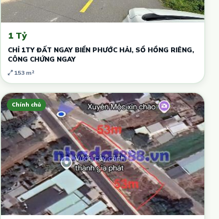
1 Tỷ
CHỈ 1TY ĐẤT NGAY BIỂN PHƯỚC HẢI, SỔ HỒNG RIÊNG,
CÔNG CHỨNG NGAY
153 m²
Chính chủ