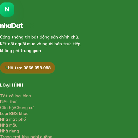
N
nhaDat
888
Cổng thông tin bất động sản chính chủ.
Kết nối người mua và người bán trực tiếp,
không phí trung gian.
Hỗ trợ: 0866.058.088
LOẠI HÌNH
Tất cả loại hình
Biệt thự
Căn hộ/Chung cư
Loại BĐS khác
Nhà mặt phố
Nhà mẫu
Nhà riêng
Trang trại, khu nghỉ dưỡng