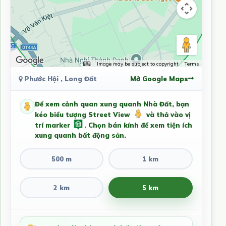
Image may be subject to copyright
Terms
Phước Hội , Long Đất
Mở Google Maps
Để xem cảnh quan xung quanh Nhà Đất, bạn
kéo biểu tượng Street View
và thả vào vị
trí marker
. Chọn bán kính để xem tiện ích
xung quanh bất động sản.
500 m
1 km
2 km
5 km