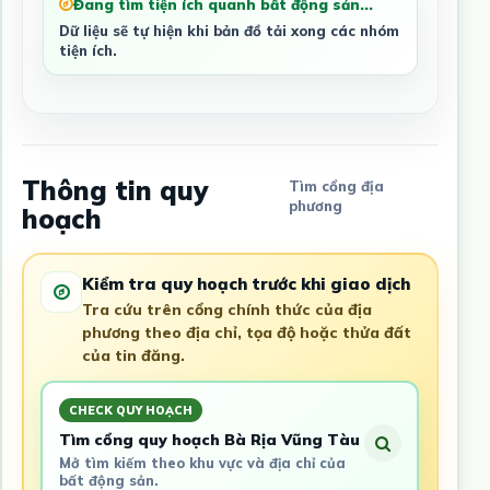
Đang tìm tiện ích quanh bất động sản...
Dữ liệu sẽ tự hiện khi bản đồ tải xong các nhóm
tiện ích.
Thông tin quy
Tìm cổng địa
phương
hoạch
Kiểm tra quy hoạch trước khi giao dịch
Tra cứu trên cổng chính thức của địa
phương theo địa chỉ, tọa độ hoặc thửa đất
của tin đăng.
CHECK QUY HOẠCH
Tìm cổng quy hoạch Bà Rịa Vũng Tàu
Mở tìm kiếm theo khu vực và địa chỉ của
bất động sản.