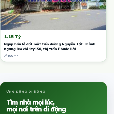
1.15 Tỷ
Ngộp bán lỗ đất mặt tiền đường Nguyễn Tất Thành
ngang 8m chỉ 1ty150, thị trấn Phước Hải
155 m²
ỨNG DỤNG DI ĐỘNG
Tìm nhà mọi lúc,
mọi nơi trên di động