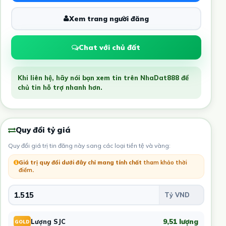
Xem trang người đăng
Chat với chủ đất
Khi liên hệ, hãy nói bạn xem tin trên NhaDat888 để
chủ tin hỗ trợ nhanh hơn.
Quy đổi tỷ giá
Quy đổi giá trị tin đăng này sang các loại tiền tệ và vàng:
Giá trị quy đổi dưới đây chỉ mang tính chất
tham khảo thời
điểm
.
9,51 lượng
Lượng SJC
GOLD