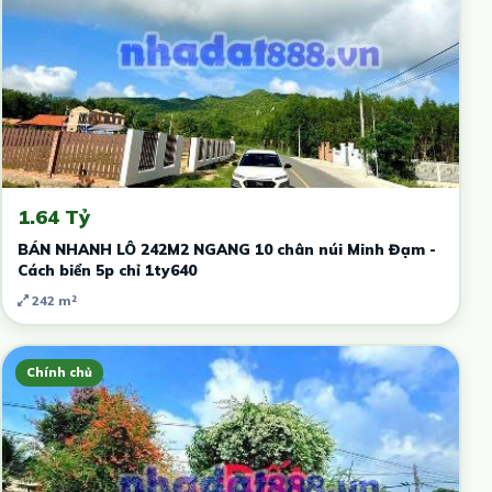
1.64 Tỷ
BÁN NHANH LÔ 242M2 NGANG 10 chân núi Minh Đạm -
Cách biển 5p chỉ 1ty640
242 m²
Chính chủ