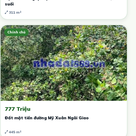
suối
311 m²
Chính chủ
777 Triệu
Đất mặt tiền đường Mỹ Xuân Ngãi Giao
445 m²