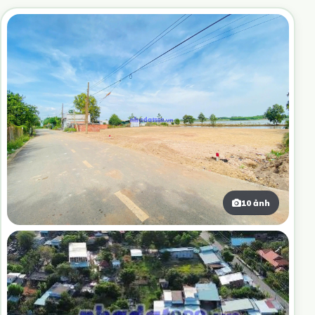
10 ảnh