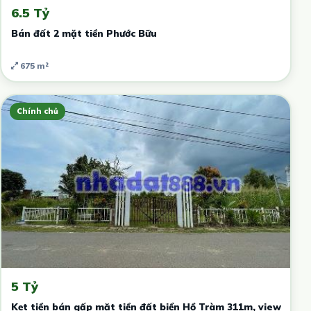
6.5 Tỷ
Bán đất 2 mặt tiền Phước Bữu
675 m²
Chính chủ
5 Tỷ
Kẹt tiền bán gấp mặt tiền đất biển Hồ Tràm 311m, view