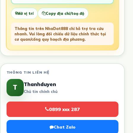
Mở vị trí
Copy địa chỉ/toạ độ
Thông tin trên NhaDat888 chỉ hỗ trợ tra cứu
nhanh. Vui lòng đối chiếu dữ liệu chính thức tại
cơ quan/cổng quy hoạch địa phương.
THÔNG TIN LIÊN HỆ
Thanhduyen
T
Chủ tin chính chủ
0899 xxx 287
Chat Zalo