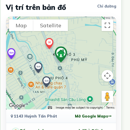
Vị trí trên bản đồ
Chỉ đường
Map
Satellite
Image may be subject to copyright
Terms
1143 Huỳnh Tấn Phát
Mở Google Maps