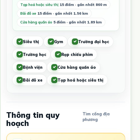
Tạp hoá hoặc siêu thị
15 điểm · gần nhất 860 m
Bãi đỗ xe
15 điểm · gần nhất 1.56 km
Cửa hàng quần áo
5 điểm · gần nhất 1.89 km
Siêu thị
Gym
Trường đại học
Trường học
Rạp chiếu phim
Bệnh viện
Cửa hàng quần áo
Bãi đỗ xe
Tạp hoá hoặc siêu thị
Thông tin quy
Tìm cổng địa
phương
hoạch