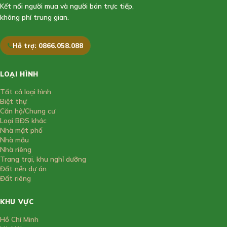
Kết nối người mua và người bán trực tiếp,
không phí trung gian.
Hỗ trợ: 0866.058.088
LOẠI HÌNH
Tất cả loại hình
Biệt thự
Căn hộ/Chung cư
Loại BĐS khác
Nhà mặt phố
Nhà mẫu
Nhà riêng
Trang trại, khu nghỉ dưỡng
Đất nền dự án
Đất riêng
KHU VỰC
Hồ Chí Minh