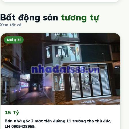
Bất động sản
tương tự
Xem tất cả
Môi giới
15 Tỷ
Bán nhà góc 2 mặt tiền đường 11 trường thọ thủ đức,
LH 0909428959.