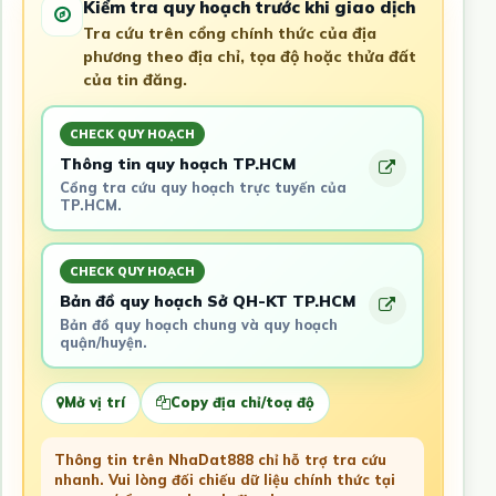
Kiểm tra quy hoạch trước khi giao dịch
Tra cứu trên cổng chính thức của địa
phương theo địa chỉ, tọa độ hoặc thửa đất
của tin đăng.
CHECK QUY HOẠCH
Thông tin quy hoạch TP.HCM
Cổng tra cứu quy hoạch trực tuyến của
TP.HCM.
CHECK QUY HOẠCH
Bản đồ quy hoạch Sở QH-KT TP.HCM
Bản đồ quy hoạch chung và quy hoạch
quận/huyện.
Mở vị trí
Copy địa chỉ/toạ độ
Thông tin trên NhaDat888 chỉ hỗ trợ tra cứu
nhanh. Vui lòng đối chiếu dữ liệu chính thức tại