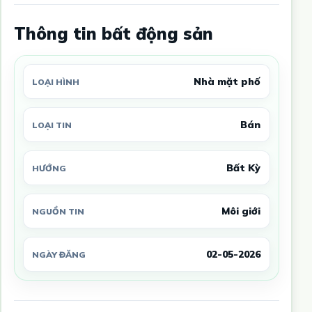
Thông tin bất động sản
Nhà mặt phố
LOẠI HÌNH
Bán
LOẠI TIN
Bất Kỳ
HƯỚNG
Môi giới
NGUỒN TIN
02-05-2026
NGÀY ĐĂNG