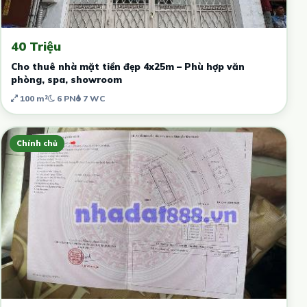
40 Triệu
Cho thuê nhà mặt tiền đẹp 4x25m – Phù hợp văn
phòng, spa, showroom
100 m²
6 PN
7 WC
Chính chủ