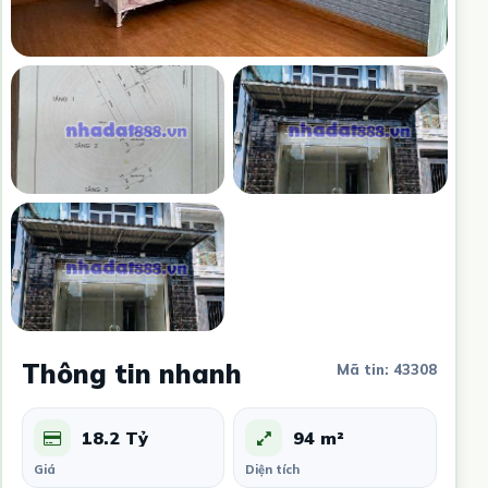
Thông tin nhanh
Mã tin: 43308
18.2 Tỷ
94 m²
Giá
Diện tích