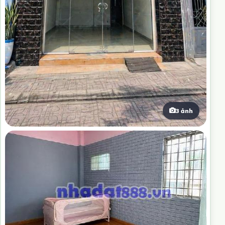
3 ảnh