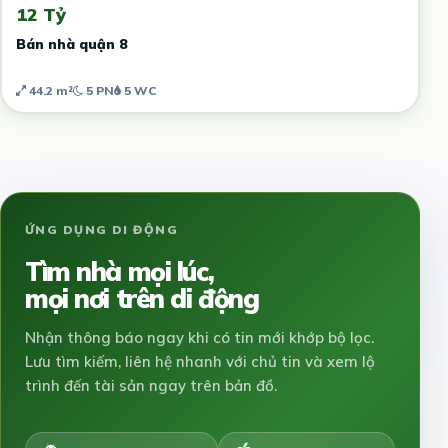
12 Tỷ
Bán nhà quận 8
44.2 m²
5 PN
5 WC
ỨNG DỤNG DI ĐỘNG
Tìm nhà mọi lúc,
mọi nơi trên di động
Nhận thông báo ngay khi có tin mới khớp bộ lọc.
Lưu tìm kiếm, liên hệ nhanh với chủ tin và xem lộ
trình đến tài sản ngay trên bản đồ.