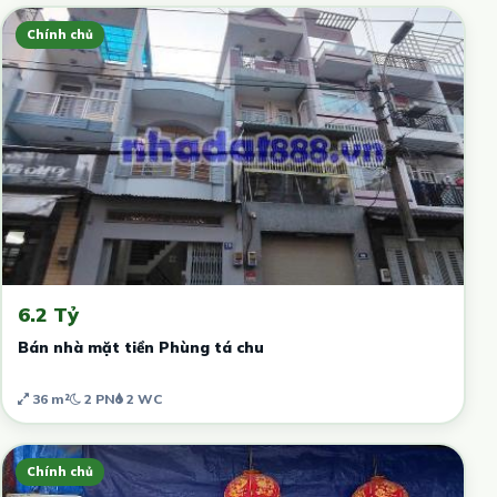
Chính chủ
6.2 Tỷ
Bán nhà mặt tiền Phùng tá chu
36 m²
2 PN
2 WC
Chính chủ