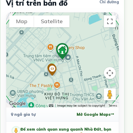
Vị trí trên bản đồ
Chỉ đường
Map
Satellite
Image may be subject to copyright
Terms
ngô gia tự
Mở Google Maps
Để xem cảnh quan xung quanh Nhà Đất, bạn