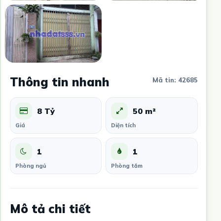
Thông tin nhanh
Mã tin: 42685
8 Tỷ
50 m²
Giá
Diện tích
1
1
Phòng ngủ
Phòng tắm
Mô tả chi tiết