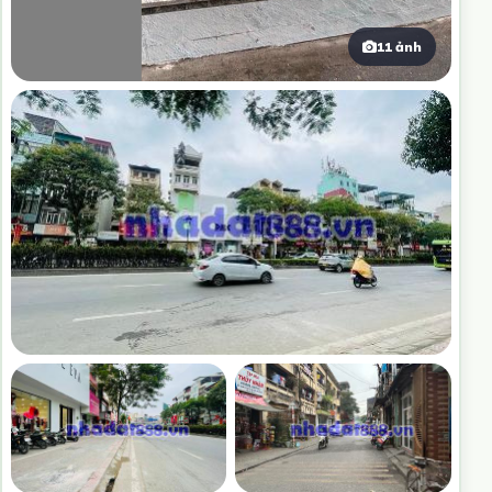
11 ảnh