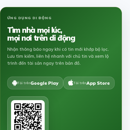
ỨNG DỤNG DI ĐỘNG
Tìm nhà mọi lúc,
mọi nơi trên di động
Nhận thông báo ngay khi có tin mới khớp bộ lọc.
Lưu tìm kiếm, liên hệ nhanh với chủ tin và xem lộ
trình đến tài sản ngay trên bản đồ.
Google Play
App Store
Tải trên
Tải trên