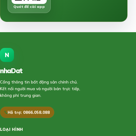
Quét để cài app
N
nhaDat
888
Cổng thông tin bất động sản chính chủ.
Kết nối người mua và người bán trực tiếp,
không phí trung gian.
Hỗ trợ: 0866.058.088
LOẠI HÌNH