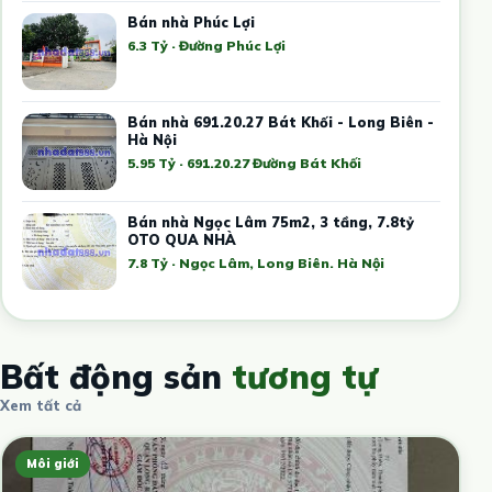
Bán nhà Phúc Lợi
6.3 Tỷ · Đường Phúc Lợi
Bán nhà 691.20.27 Bát Khối - Long Biên -
Hà Nội
5.95 Tỷ · 691.20.27 Đường Bát Khối
Bán nhà Ngọc Lâm 75m2, 3 tầng, 7.8tỷ
OTO QUA NHÀ
7.8 Tỷ · Ngọc Lâm, Long Biên. Hà Nội
Bất động sản
tương tự
Xem tất cả
Môi giới