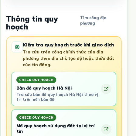
Thông tin quy
Tìm cổng địa
phương
hoạch
Kiểm tra quy hoạch trước khi giao dịch
Tra cứu trên cổng chính thức của địa
phương theo địa chỉ, tọa độ hoặc thửa đất
của tin đăng.
CHECK QUY HOẠCH
Bản đồ quy hoạch Hà Nội
Tra cứu bản đồ quy hoạch Hà Nội theo vị
trí trên nền bản đồ.
CHECK QUY HOẠCH
Mở quy hoạch sử dụng đất tại vị trí
tin