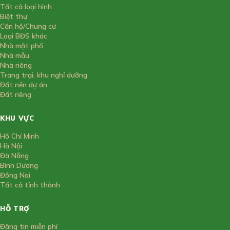
Tất cả loại hình
Biệt thự
Căn hộ/Chung cư
Loại BĐS khác
Nhà mặt phố
Nhà mẫu
Nhà riêng
Trang trại, khu nghỉ dưỡng
Đất nền dự án
Đất riêng
KHU VỰC
Hồ Chí Minh
Hà Nội
Đà Nẵng
Bình Dương
Đồng Nai
Tất cả tỉnh thành
HỖ TRỢ
Đăng tin miễn phí