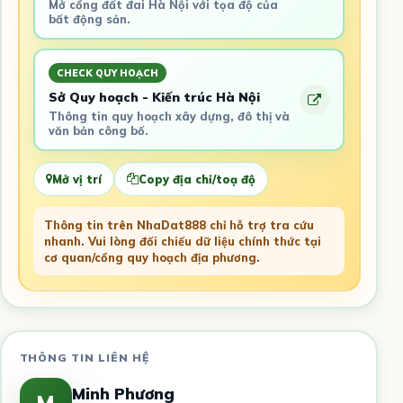
Mở cổng đất đai Hà Nội với tọa độ của
bất động sản.
CHECK QUY HOẠCH
Sở Quy hoạch - Kiến trúc Hà Nội
Thông tin quy hoạch xây dựng, đô thị và
văn bản công bố.
Mở vị trí
Copy địa chỉ/toạ độ
Thông tin trên NhaDat888 chỉ hỗ trợ tra cứu
nhanh. Vui lòng đối chiếu dữ liệu chính thức tại
cơ quan/cổng quy hoạch địa phương.
THÔNG TIN LIÊN HỆ
Minh Phương