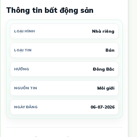
Thông tin bất động sản
Nhà riêng
LOẠI HÌNH
Bán
LOẠI TIN
Đông Bắc
HƯỚNG
Môi giới
NGUỒN TIN
06-07-2026
NGÀY ĐĂNG