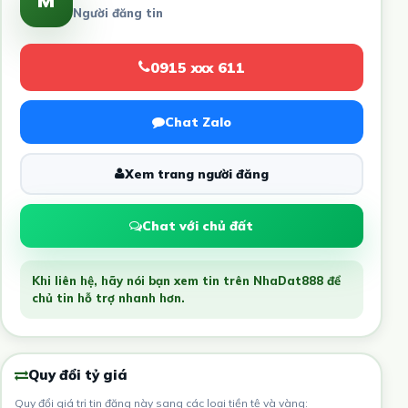
M
Người đăng tin
0915 xxx 611
Chat Zalo
Xem trang người đăng
Chat với chủ đất
Khi liên hệ, hãy nói bạn xem tin trên NhaDat888 để
chủ tin hỗ trợ nhanh hơn.
Quy đổi tỷ giá
Quy đổi giá trị tin đăng này sang các loại tiền tệ và vàng: