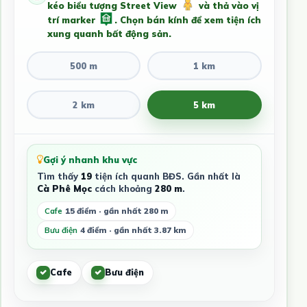
kéo biểu tượng Street View
và thả vào vị
trí marker
. Chọn bán kính để xem tiện ích
xung quanh bất động sản.
500 m
1 km
2 km
5 km
Gợi ý nhanh khu vực
Tìm thấy
19
tiện ích quanh BĐS. Gần nhất là
Cà Phê Mọc
cách khoảng
280 m
.
Cafe
15 điểm · gần nhất 280 m
Bưu điện
4 điểm · gần nhất 3.87 km
Cafe
Bưu điện