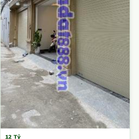
12 Tỷ