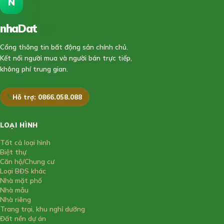
N
nhaDat
888
Cổng thông tin bất động sản chính chủ.
Kết nối người mua và người bán trực tiếp,
không phí trung gian.
Hỗ trợ: 0866.058.088
LOẠI HÌNH
Tất cả loại hình
Biệt thự
Căn hộ/Chung cư
Loại BĐS khác
Nhà mặt phố
Nhà mẫu
Nhà riêng
Trang trại, khu nghỉ dưỡng
Đất nền dự án