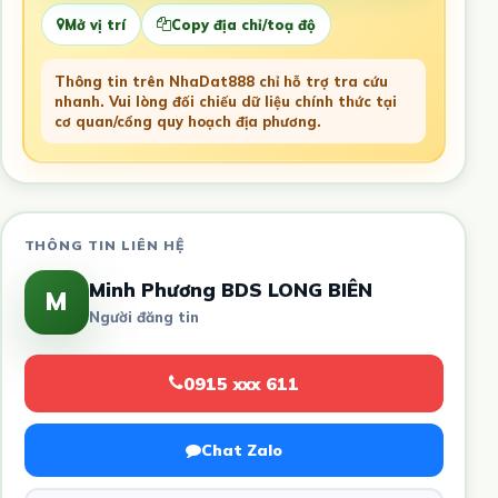
Mở vị trí
Copy địa chỉ/toạ độ
Thông tin trên NhaDat888 chỉ hỗ trợ tra cứu
nhanh. Vui lòng đối chiếu dữ liệu chính thức tại
cơ quan/cổng quy hoạch địa phương.
THÔNG TIN LIÊN HỆ
Minh Phương BDS LONG BIÊN
M
Người đăng tin
0915 xxx 611
Chat Zalo