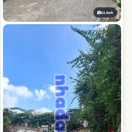
11 ảnh