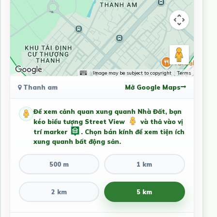
Image may be subject to copyright
Terms
Thanh am
Mở Google Maps
Để xem cảnh quan xung quanh Nhà Đất, bạn
kéo biểu tượng Street View
và thả vào vị
trí marker
. Chọn bán kính để xem tiện ích
xung quanh bất động sản.
500 m
1 km
2 km
5 km