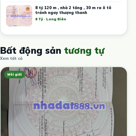
8 tỷ 120 m , nhà 2 tầng , 30 m ra ô tô
tránh ngay thượng thanh
8 Tỷ · Long Biên
Bất động sản
tương tự
Xem tất cả
Môi giới