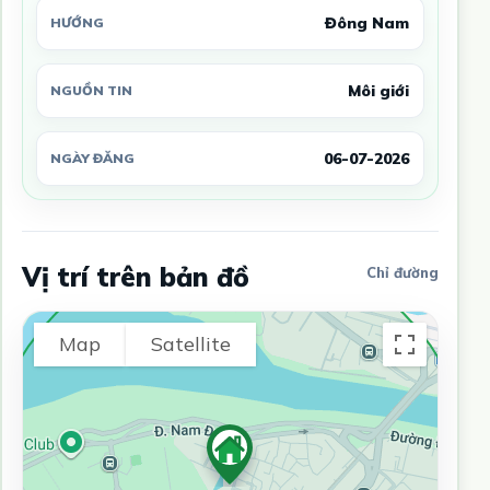
Đông Nam
HƯỚNG
Môi giới
NGUỒN TIN
06-07-2026
NGÀY ĐĂNG
Vị trí trên bản đồ
Chỉ đường
Map
Satellite