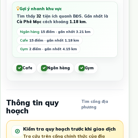
Gợi ý nhanh khu vực
Tìm thấy
32
tiện ích quanh BĐS. Gần nhất là
Cà Phê Mọc
cách khoảng
1.18 km
.
Ngân hàng
15 điểm · gần nhất 3.21 km
Cafe
15 điểm · gần nhất 1.18 km
Gym
2 điểm · gần nhất 4.15 km
Cafe
Ngân hàng
Gym
Thông tin quy
Tìm cổng địa
phương
hoạch
Kiểm tra quy hoạch trước khi giao dịch
Tra cứu trên cổng chính thức của địa