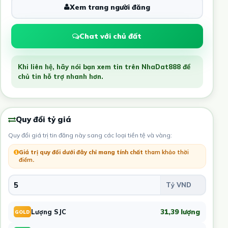
Xem trang người đăng
Chat với chủ đất
Khi liên hệ, hãy nói bạn xem tin trên NhaDat888 để
chủ tin hỗ trợ nhanh hơn.
Quy đổi tỷ giá
Quy đổi giá trị tin đăng này sang các loại tiền tệ và vàng:
Giá trị quy đổi dưới đây chỉ mang tính chất
tham khảo thời
điểm
.
31,39 lượng
Lượng SJC
GOLD