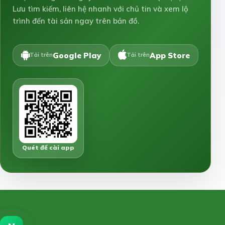
Lưu tìm kiếm, liên hệ nhanh với chủ tin và xem lộ
trình đến tài sản ngay trên bản đồ.
Google Play
App Store
Tải trên
Tải trên
Quét để cài app