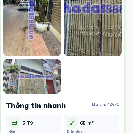
Thông tin nhanh
Mã tin: 42671
5 Tỷ
65 m²
Giá
Diện tích