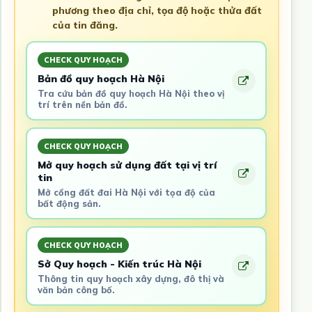
phương theo địa chỉ, tọa độ hoặc thửa đất
của tin đăng.
CHECK QUY HOẠCH
Bản đồ quy hoạch Hà Nội
Tra cứu bản đồ quy hoạch Hà Nội theo vị
trí trên nền bản đồ.
CHECK QUY HOẠCH
Mở quy hoạch sử dụng đất tại vị trí
tin
Mở cổng đất đai Hà Nội với tọa độ của
bất động sản.
CHECK QUY HOẠCH
Sở Quy hoạch - Kiến trúc Hà Nội
Thông tin quy hoạch xây dựng, đô thị và
văn bản công bố.