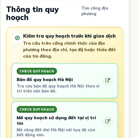
Thông tin quy
Tìm cổng địa
phương
hoạch
Kiểm tra quy hoạch trước khi giao dịch
Tra cứu trên cổng chính thức của địa
phương theo địa chỉ, tọa độ hoặc thửa đất
của tin đăng.
CHECK QUY HOẠCH
Bản đồ quy hoạch Hà Nội
Tra cứu bản đồ quy hoạch Hà Nội theo vị
trí trên nền bản đồ.
CHECK QUY HOẠCH
Mở quy hoạch sử dụng đất tại vị trí
tin
Mở cổng đất đai Hà Nội với tọa độ của
bất động sản.