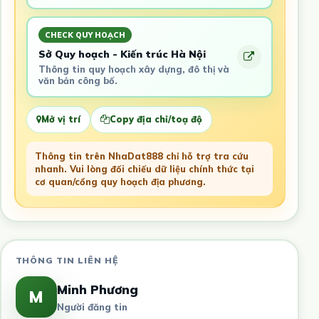
CHECK QUY HOẠCH
Sở Quy hoạch - Kiến trúc Hà Nội
Thông tin quy hoạch xây dựng, đô thị và
văn bản công bố.
Mở vị trí
Copy địa chỉ/toạ độ
Thông tin trên NhaDat888 chỉ hỗ trợ tra cứu
nhanh. Vui lòng đối chiếu dữ liệu chính thức tại
cơ quan/cổng quy hoạch địa phương.
THÔNG TIN LIÊN HỆ
Minh Phương
M
Người đăng tin