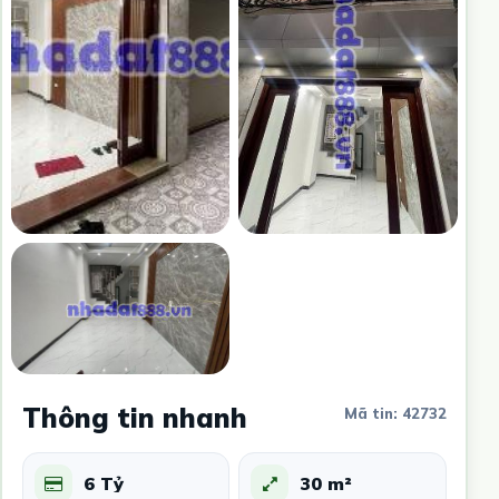
Thông tin nhanh
Mã tin: 42732
6 Tỷ
30 m²