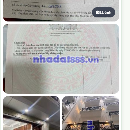
11 ảnh