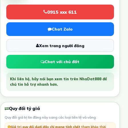
0915 xxx 611
Chat Zalo
Xem trang người đăng
Chat với chủ đất
Khi liên hệ, hãy nói bạn xem tin trên NhaDat888 để
chủ tin hỗ trợ nhanh hơn.
Quy đổi tỷ giá
Quy đổi giá trị tin đăng này sang các loại tiền tệ và vàng:
Giá trị quy đổi dưới đây chỉ mang tính chất
tham khảo thời