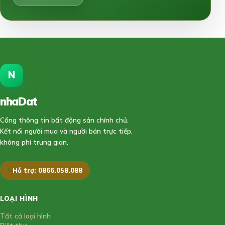
N
nhaDat
888
Cổng thông tin bất động sản chính chủ.
Kết nối người mua và người bán trực tiếp,
không phí trung gian.
Hỗ trợ: 0866.058.088
LOẠI HÌNH
Tất cả loại hình