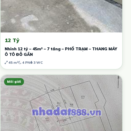
12 Tỷ
Nhỉnh 12 tỷ – 45m² – 7 tầng – PHỐ TRẠM – THANG MÁY
Ô TÔ ĐỖ GẦN
45 m²
4 PN
3 WC
Môi giới