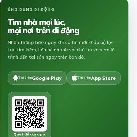
ỨNG DỤNG DI ĐỘNG
Tìm nhà mọi lúc,
mọi nơi trên di động
Nhận thông báo ngay khi có tin mới khớp bộ lọc.
Lưu tìm kiếm, liên hệ nhanh với chủ tin và xem lộ
trình đến tài sản ngay trên bản đồ.
Google Play
App Store
Tải trên
Tải trên
Quét để cài app