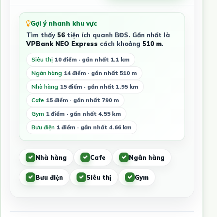
Gợi ý nhanh khu vực
Tìm thấy
56
tiện ích quanh BĐS. Gần nhất là
VPBank NEO Express
cách khoảng
510 m
.
Siêu thị
10 điểm · gần nhất 1.1 km
Ngân hàng
14 điểm · gần nhất 510 m
Nhà hàng
15 điểm · gần nhất 1.95 km
Cafe
15 điểm · gần nhất 790 m
Gym
1 điểm · gần nhất 4.55 km
Bưu điện
1 điểm · gần nhất 4.66 km
Nhà hàng
Cafe
Ngân hàng
Bưu điện
Siêu thị
Gym