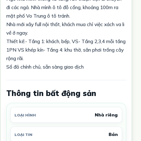
đi các ngả. Nhà mình ô tô đỗ cổng, khoảng 100m ra
mặt phố Vo Trung ô tô tránh.
Nhà mới xây full nội thất, khách mua chỉ việc xách va li
về ở ngay.
Thiết kế:- Tầng 1: khách, bếp, VS- Tầng 2,3,4 mỗi tầng
1PN VS khép kín- Tầng 4: khu thờ, sân phơi trồng cây
rộng rãi.
Sổ đỏ chính chủ, sẵn sàng giao dịch
Thông tin bất động sản
Nhà riêng
LOẠI HÌNH
Bán
LOẠI TIN