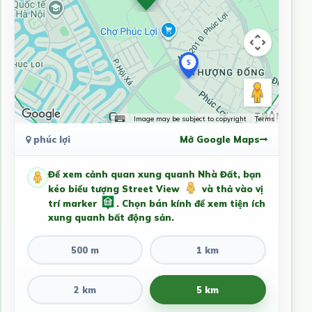
Image may be subject to copyright
Terms
phúc lợi
Mở Google Maps
Để xem cảnh quan xung quanh Nhà Đất, bạn
kéo biểu tượng Street View
và thả vào vị
trí marker
. Chọn bán kính để xem tiện ích
xung quanh bất động sản.
500 m
1 km
2 km
5 km