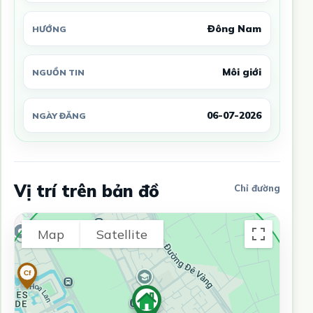
Đông Nam
HƯỚNG
Môi giới
NGUỒN TIN
06-07-2026
NGÀY ĐĂNG
Vị trí trên bản đồ
Chỉ đường
Map
Satellite