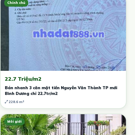
Chính chủ
22.7 Triệu/m2
Bán nhanh 3 căn mặt tiền Nguyễn Văn Thành TP mới
Bình Dương chỉ 22.7tr/m2
228.6 m²
Môi giới