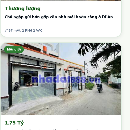
Thương lượng
Chủ ngộp gửi bán gấp căn nhà mới hoàn công ở Dĩ An
57 m²
2 PN
2 WC
Môi giới
1.75 Tỷ