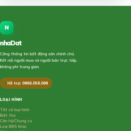
N
nhaDat
888
Cổng thông tin bất động sản chính chủ.
Kết nối người mua và người bán trực tiếp,
không phí trung gian.
Hỗ trợ: 0866.058.088
LOẠI HÌNH
Tất cả loại hình
Biệt thự
Căn hộ/Chung cư
Loại BĐS khác