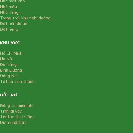
Nhà mặt phố
Nhà mẫu
Nhà riêng
Trang trại, khu nghỉ dưỡng
Đất nền dự án
Đất riêng
KHU VỰC
Hồ Chí Minh
Hà Nội
Đà Nẵng
Bình Dương
Đồng Nai
Tất cả tỉnh thành
HỖ TRỢ
Đăng tin miễn phí
Tính lãi vay
Tin tức thị trường
Dự án nổi bật