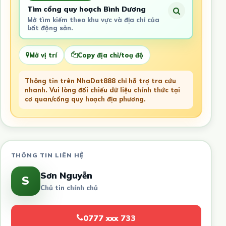
Tìm cổng quy hoạch Bình Dương
Mở tìm kiếm theo khu vực và địa chỉ của
bất động sản.
Mở vị trí
Copy địa chỉ/toạ độ
Thông tin trên NhaDat888 chỉ hỗ trợ tra cứu
nhanh. Vui lòng đối chiếu dữ liệu chính thức tại
cơ quan/cổng quy hoạch địa phương.
THÔNG TIN LIÊN HỆ
Sơn Nguyễn
S
Chủ tin chính chủ
0777 xxx 733