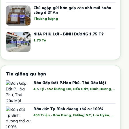
Chủ ngộp gửi bán gấp căn nhà mới hoàn
công ở Dĩ An
Thương lượng
NHÀ PHÚ LỢI - BÌNH DƯƠNG 1.75 TỶ
1.75 Tỷ
Tin giống gu bạn
Bán Gấp Đất P.Hòa Phú, Thủ Dầu Một
4.5 Tỷ · 152 Đường D8, Bến Cát, Bình Dương, Việt Nam
Bán đất Tp Bình dương thổ cư 100%
450 Triệu · Bàu Bàng, Đường NC, Lai Uyên, Bến Cát, Bình Dương, Việt Nam