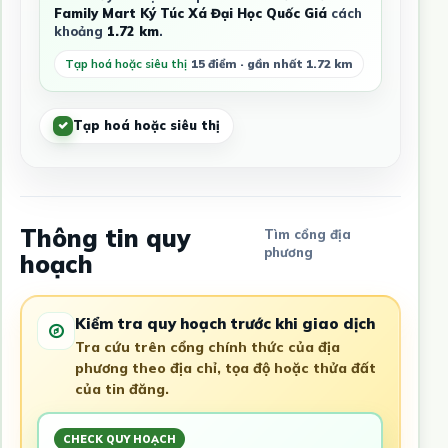
Family Mart Ký Túc Xá Đại Học Quốc Giá
cách
khoảng
1.72 km
.
Tạp hoá hoặc siêu thị
15 điểm · gần nhất 1.72 km
Tạp hoá hoặc siêu thị
Thông tin quy
Tìm cổng địa
phương
hoạch
Kiểm tra quy hoạch trước khi giao dịch
Tra cứu trên cổng chính thức của địa
phương theo địa chỉ, tọa độ hoặc thửa đất
của tin đăng.
CHECK QUY HOẠCH