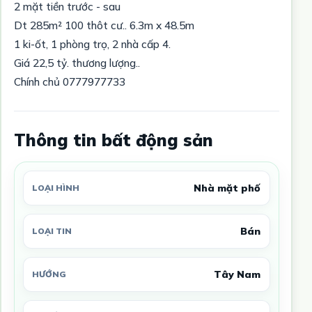
2 mặt tiền trước - sau
Dt 285m² 100 thôt cư.. 6.3m x 48.5m
1 ki-ốt, 1 phòng trọ, 2 nhà cấp 4.
Giá 22,5 tỷ. thương lượng..
Chính chủ 0777977733
Thông tin bất động sản
Nhà mặt phố
LOẠI HÌNH
Bán
LOẠI TIN
Tây Nam
HƯỚNG