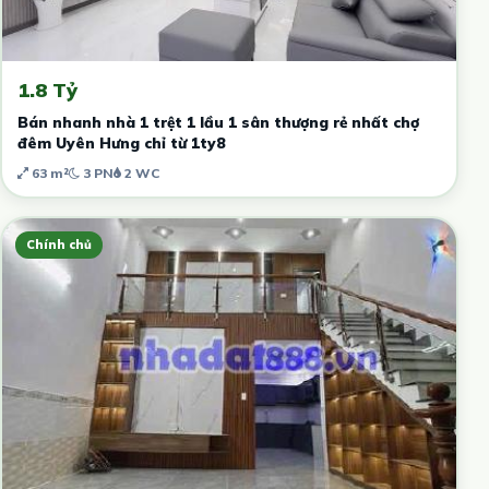
1.8 Tỷ
Bán nhanh nhà 1 trệt 1 lầu 1 sân thượng rẻ nhất chợ
đêm Uyên Hưng chỉ từ 1ty8
63 m²
3 PN
2 WC
Chính chủ