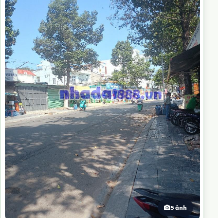
5 ảnh