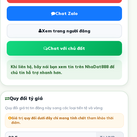
Chat Zalo
Xem trang người đăng
Chat với chủ đất
Khi liên hệ, hãy nói bạn xem tin trên NhaDat888 để
chủ tin hỗ trợ nhanh hơn.
Quy đổi tỷ giá
Quy đổi giá trị tin đăng này sang các loại tiền tệ và vàng:
Giá trị quy đổi dưới đây chỉ mang tính chất
tham khảo thời
điểm
.