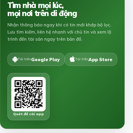
Tìm nhà mọi lúc,
mọi nơi trên di động
Nhận thông báo ngay khi có tin mới khớp bộ lọc.
Lưu tìm kiếm, liên hệ nhanh với chủ tin và xem lộ
trình đến tài sản ngay trên bản đồ.
Google Play
App Store
Tải trên
Tải trên
Quét để cài app