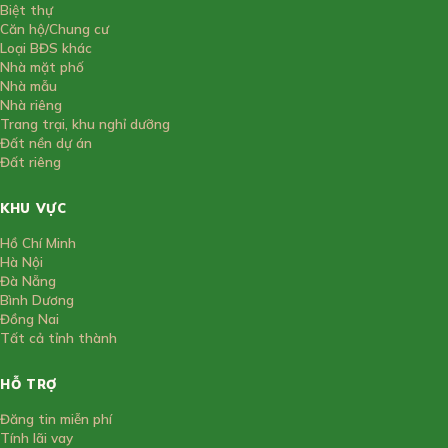
Biệt thự
Căn hộ/Chung cư
Loại BĐS khác
Nhà mặt phố
Nhà mẫu
Nhà riêng
Trang trại, khu nghỉ dưỡng
Đất nền dự án
Đất riêng
KHU VỰC
Hồ Chí Minh
Hà Nội
Đà Nẵng
Bình Dương
Đồng Nai
Tất cả tỉnh thành
HỖ TRỢ
Đăng tin miễn phí
Tính lãi vay