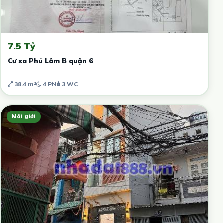
7.5 Tỷ
Cư xa Phú Lâm B quận 6
38.4 m²
4 PN
3 WC
Môi giới