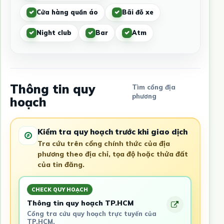
Cửa hàng quần áo
Bãi đỗ xe
Night club
Bar
Atm
Thông tin quy
Tìm cổng địa
phương
hoạch
Kiểm tra quy hoạch trước khi giao dịch
Tra cứu trên cổng chính thức của địa
phương theo địa chỉ, tọa độ hoặc thửa đất
của tin đăng.
CHECK QUY HOẠCH
Thông tin quy hoạch TP.HCM
Cổng tra cứu quy hoạch trực tuyến của
TP.HCM.