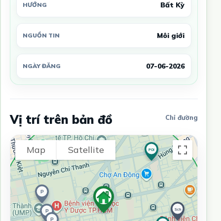
Bất Kỳ
HƯỚNG
Môi giới
NGUỒN TIN
07-06-2026
NGÀY ĐĂNG
Vị trí trên bản đồ
Chỉ đường
Map
Satellite