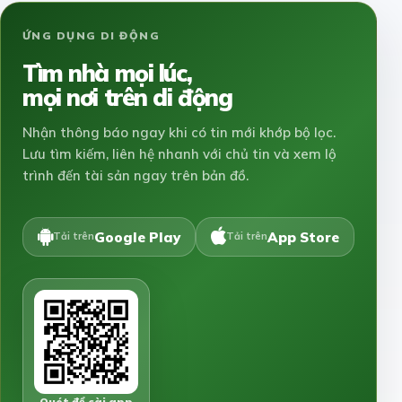
ỨNG DỤNG DI ĐỘNG
Tìm nhà mọi lúc,
mọi nơi trên di động
Nhận thông báo ngay khi có tin mới khớp bộ lọc.
Lưu tìm kiếm, liên hệ nhanh với chủ tin và xem lộ
trình đến tài sản ngay trên bản đồ.
Google Play
App Store
Tải trên
Tải trên
Quét để cài app