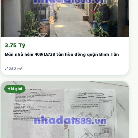
3.75 Tỷ
Bán nhà hẻm 409/18/28 tân hòa đông quận Bình Tân
28.2 m²
Môi giới