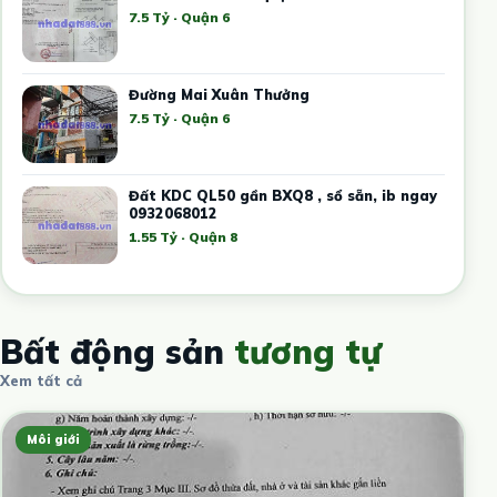
7.5 Tỷ · Quận 6
Đường Mai Xuân Thưởng
7.5 Tỷ · Quận 6
Đất KDC QL50 gần BXQ8 , sổ sẵn, ib ngay
0932068012
1.55 Tỷ · Quận 8
Bất động sản
tương tự
Xem tất cả
Môi giới