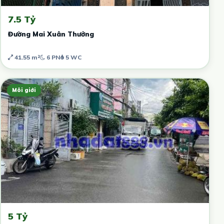
7.5 Tỷ
Đường Mai Xuân Thưởng
41.55 m²
6 PN
5 WC
Môi giới
5 Tỷ