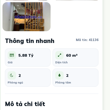
Thông tin nhanh
Mã tin: 41136
5.88 Tỷ
60 m²
Giá
Diện tích
2
2
Phòng ngủ
Phòng tắm
Mô tả chi tiết