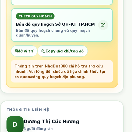
CHECK QUY HOẠCH
Bản đồ quy hoạch Sở QH-KT TP.HCM
Bản đồ quy hoạch chung và quy hoạch
quận/huyện.
Mở vị trí
Copy địa chỉ/toạ độ
Thông tin trên NhaDat888 chỉ hỗ trợ tra cứu
nhanh. Vui lòng đối chiếu dữ liệu chính thức tại
cơ quan/cổng quy hoạch địa phương.
THÔNG TIN LIÊN HỆ
Dương Thị Cúc Hương
D
Người đăng tin