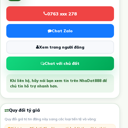
0763 xxx 278
Chat Zalo
Xem trang người đăng
Chat với chủ đất
Khi liên hệ, hãy nói bạn xem tin trên NhaDat888 để
chủ tin hỗ trợ nhanh hơn.
Quy đổi tỷ giá
Quy đổi giá trị tin đăng này sang các loại tiền tệ và vàng: