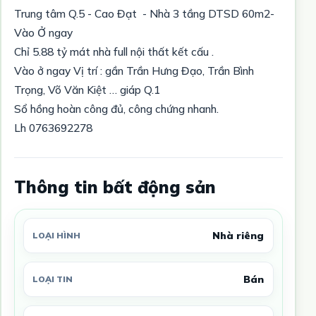
Trung tâm Q.5 - Cao Đạt - Nhà 3 tầng DTSD 60m2-
Vào Ở ngay
Chỉ 5.88 tỷ mát nhà full nội thất kết cấu .
Vào ở ngay Vị trí : gần Trần Hưng Đạo, Trần Bình
Trọng, Võ Văn Kiệt … giáp Q.1
Sổ hồng hoàn công đủ, công chứng nhanh.
Lh 0763692278
Thông tin bất động sản
Nhà riêng
LOẠI HÌNH
Bán
LOẠI TIN