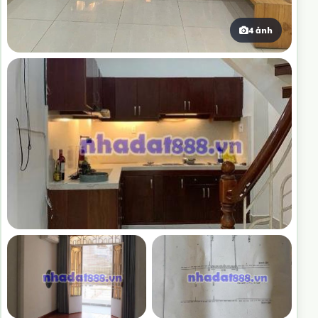
4 ảnh