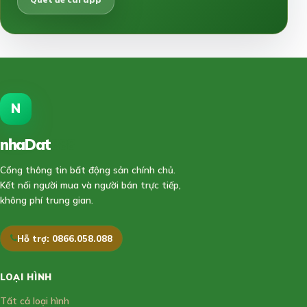
N
nhaDat
888
Cổng thông tin bất động sản chính chủ.
Kết nối người mua và người bán trực tiếp,
không phí trung gian.
Hỗ trợ: 0866.058.088
LOẠI HÌNH
Tất cả loại hình