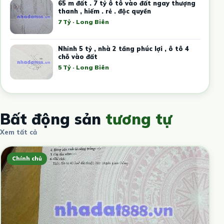
65 m đất . 7 tỷ ô tô vào đất ngay thượng
thanh , hiếm . rẻ . độc quyền
7 Tỷ · Long Biên
Nhỉnh 5 tỷ , nhà 2 tầng phúc lợi , ô tô 4
chỗ vào đất
5 Tỷ · Long Biên
Bất động sản
tương tự
Xem tất cả
Chính chủ