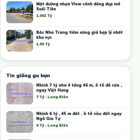
Mặt đường nhựa View cánh đồng đẹp mê
Suối Tiên
1.062 Tỷ
Bắc Nha Trang tiềm năng giá hợp lý nhất
khu vực
1.55 Tỷ
Tin giống gu bạn
Nhỉnh 7 tỷ nha 4 tầng 46 m, ô tô đỗ cửa ,
ngay Việt Hưng
7 Tỷ · Long Biên
Nhỉnh 6 tỷ , 45 m đất . ô tô vào đất ngay
Ngô Gia Tự
6 Tỷ · Long Biên