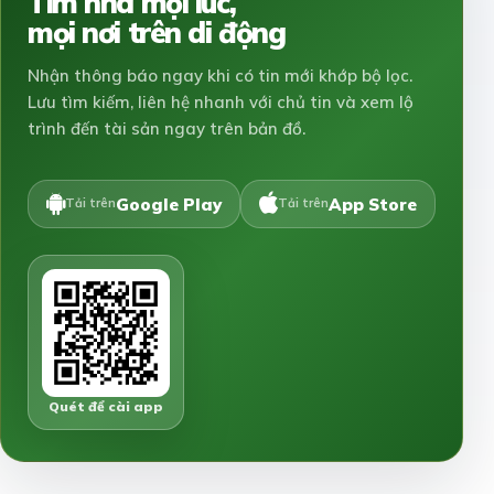
Tìm nhà mọi lúc,
mọi nơi trên di động
Nhận thông báo ngay khi có tin mới khớp bộ lọc.
Lưu tìm kiếm, liên hệ nhanh với chủ tin và xem lộ
trình đến tài sản ngay trên bản đồ.
Google Play
App Store
Tải trên
Tải trên
Quét để cài app