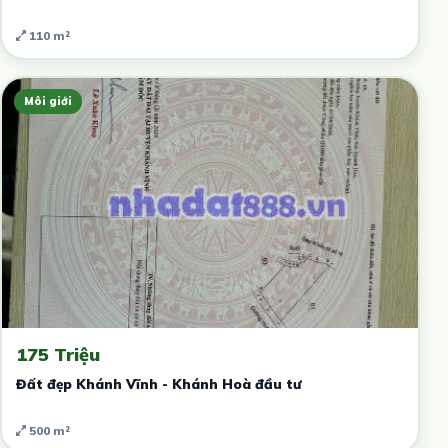
110 m²
Môi giới
175 Triệu
Đất đẹp Khánh Vĩnh - Khánh Hoà đầu tư
500 m²