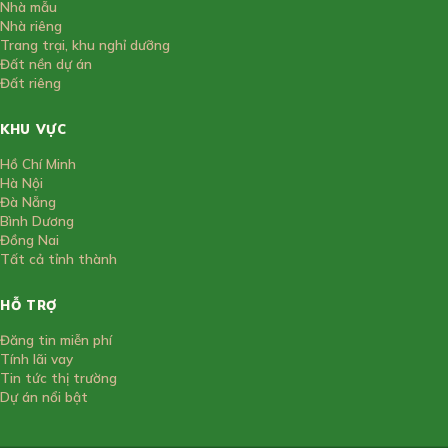
Nhà mẫu
Nhà riêng
Trang trại, khu nghỉ dưỡng
Đất nền dự án
Đất riêng
KHU VỰC
Hồ Chí Minh
Hà Nội
Đà Nẵng
Bình Dương
Đồng Nai
Tất cả tỉnh thành
HỖ TRỢ
Đăng tin miễn phí
Tính lãi vay
Tin tức thị trường
Dự án nổi bật