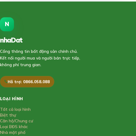
N
nhaDat
888
Cổng thông tin bất động sản chính chủ.
Kết nối người mua và người bán trực tiếp,
không phí trung gian.
Hỗ trợ: 0866.058.088
LOẠI HÌNH
Tất cả loại hình
Biệt thự
Căn hộ/Chung cư
Loại BĐS khác
Nhà mặt phố