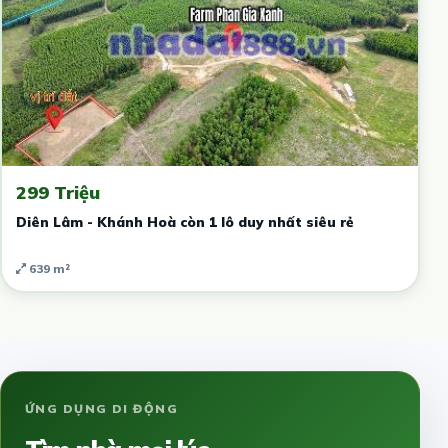
299 Triệu
Diên Lâm - Khánh Hoà còn 1 lô duy nhất siêu rẻ
639 m²
ỨNG DỤNG DI ĐỘNG