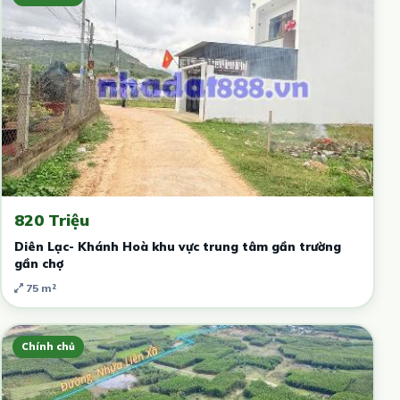
820 Triệu
Diên Lạc- Khánh Hoà khu vực trung tâm gần trường
gần chợ
75 m²
Chính chủ