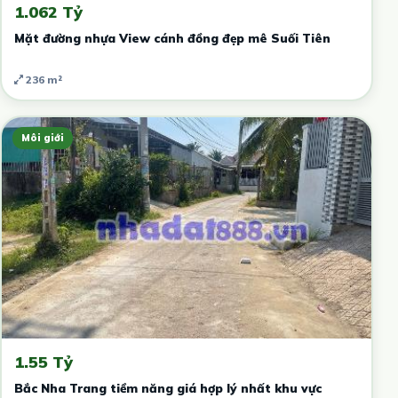
1.062 Tỷ
Mặt đường nhựa View cánh đồng đẹp mê Suối Tiên
236 m²
Môi giới
1.55 Tỷ
Bắc Nha Trang tiềm năng giá hợp lý nhất khu vực