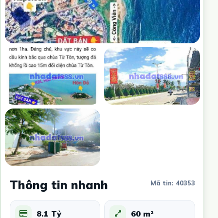
Thông tin nhanh
Mã tin: 40353
8.1 Tỷ
60 m²