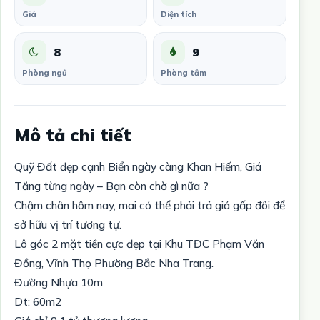
Giá
Diện tích
8
9
Phòng ngủ
Phòng tắm
Mô tả chi tiết
Quỹ Đất đẹp cạnh Biển ngày càng Khan Hiếm, Giá
Tăng từng ngày – Bạn còn chờ gì nữa ?
Chậm chân hôm nay, mai có thể phải trả giá gấp đôi để
sở hữu vị trí tương tự.
Lô góc 2 mặt tiền cực đẹp tại Khu TĐC Phạm Văn
Đồng, Vĩnh Thọ Phường Bắc Nha Trang.
Đường Nhựa 10m
Dt: 60m2