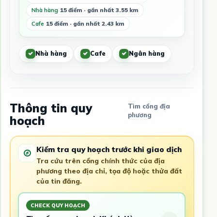
Nhà hàng
15 điểm · gần nhất 3.55 km
Cafe
15 điểm · gần nhất 2.43 km
Nhà hàng
Cafe
Ngân hàng
Thông tin quy
Tìm cổng địa
phương
hoạch
Kiểm tra quy hoạch trước khi giao dịch
Tra cứu trên cổng chính thức của địa
phương theo địa chỉ, tọa độ hoặc thửa đất
của tin đăng.
CHECK QUY HOẠCH