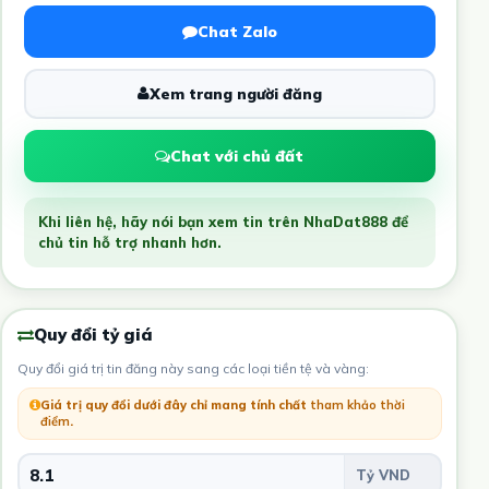
Chat Zalo
Xem trang người đăng
Chat với chủ đất
Khi liên hệ, hãy nói bạn xem tin trên NhaDat888 để
chủ tin hỗ trợ nhanh hơn.
Quy đổi tỷ giá
Quy đổi giá trị tin đăng này sang các loại tiền tệ và vàng:
Giá trị quy đổi dưới đây chỉ mang tính chất
tham khảo thời
điểm
.