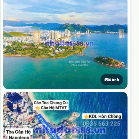
6 ảnh