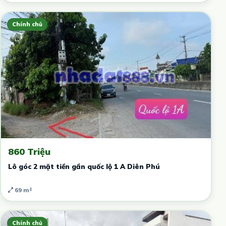
Chính chủ
860 Triệu
Lô góc 2 mặt tiền gần quốc lộ 1 A Diên Phú
69 m²
Chính chủ