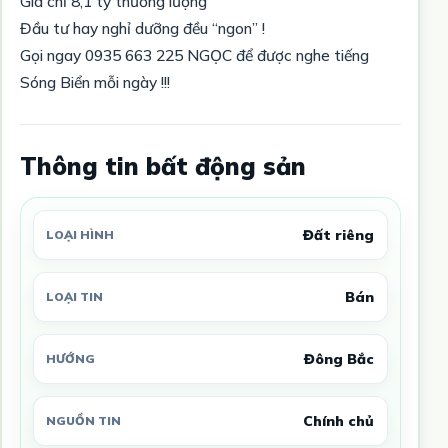
Giá chỉ 8,1 tỷ thương lượng
Đầu tư hay nghỉ dưỡng đều “ngon” !
Gọi ngay 0935 663 225 NGỌC để được nghe tiếng
Sóng Biển mỗi ngày !!!
Thông tin bất động sản
Đất riêng
LOẠI HÌNH
Bán
LOẠI TIN
Đông Bắc
HƯỚNG
Chính chủ
NGUỒN TIN