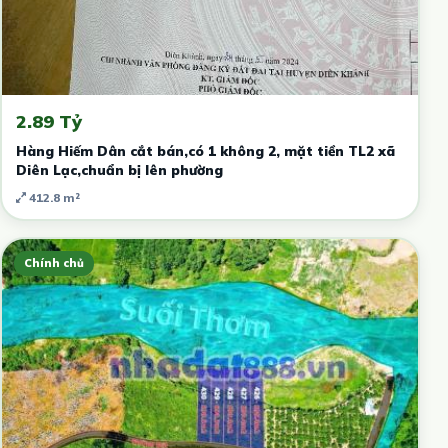
2.89 Tỷ
Hàng Hiếm Dân cắt bán,có 1 không 2, mặt tiền TL2 xã
Diên Lạc,chuẩn bị lên phường
412.8 m²
Chính chủ