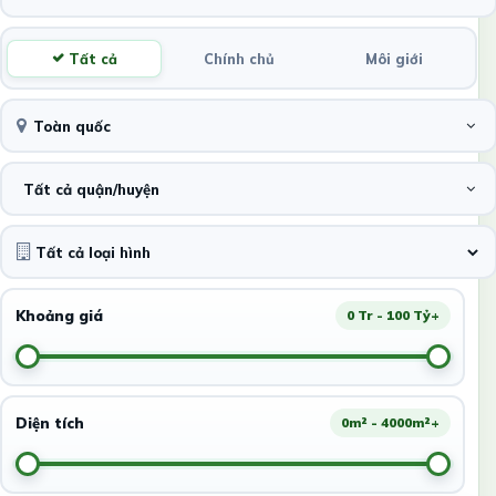
Tất cả
Chính chủ
Môi giới
Toàn quốc
Tất cả quận/huyện
Khoảng giá
0 Tr - 100 Tỷ+
Diện tích
0m² - 4000m²+