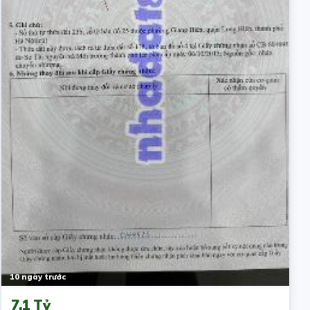
10 ngày trước
7.1 Tỷ