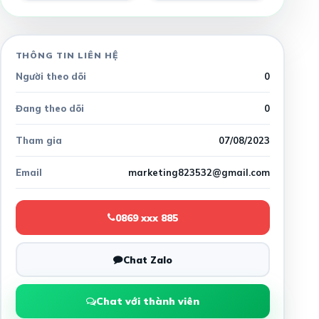
THÔNG TIN LIÊN HỆ
Người theo dõi
0
Đang theo dõi
0
Tham gia
07/08/2023
Email
marketing823532@gmail.com
0869 xxx 885
Chat Zalo
Chat với thành viên