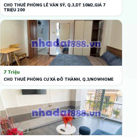
CHO THUÊ PHÒNG LÊ VĂN SỸ, Q.3,DT 10M2,GIÁ 7
TRIỆU 200
7 Triệu
CHO THUÊ PHÒNG CƯ XÁ ĐÔ THÀNH, Q.3/NOWHOME