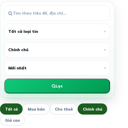
Lọc
Tất cả
Mua bán
Cho thuê
Chính chủ
Giá cao