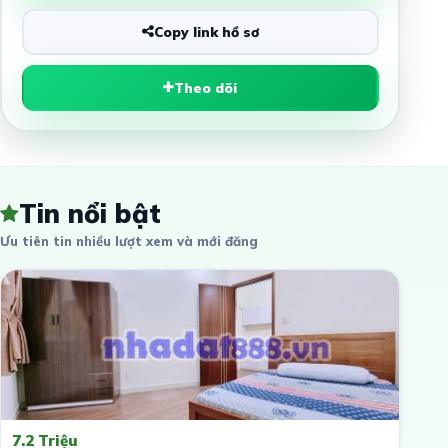
Copy link hồ sơ
Theo dõi
Tin nổi bật
Ưu tiên tin nhiều lượt xem và mới đăng
7.2 Triệu