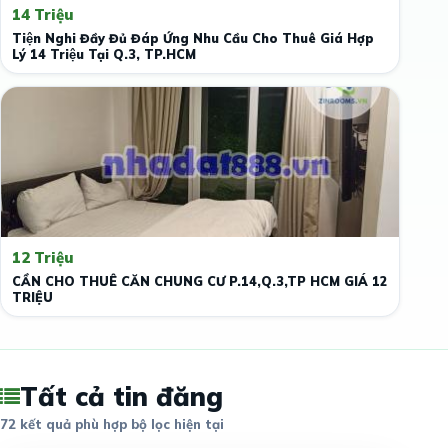
14 Triệu
Tiện Nghi Đầy Đủ Đáp Ứng Nhu Cầu Cho Thuê Giá Hợp
Lý 14 Triệu Tại Q.3, TP.HCM
12 Triệu
CẦN CHO THUÊ CĂN CHUNG CƯ P.14,Q.3,TP HCM GIÁ 12
TRIỆU
Tất cả tin đăng
72 kết quả phù hợp bộ lọc hiện tại