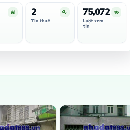
2
75,072
Tin thuê
Lượt xem
tin