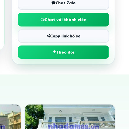
Chat Zalo
Chat với thành viên
Copy link hồ sơ
Theo dõi