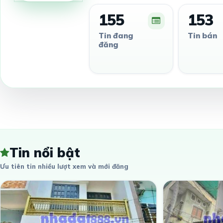
155
153
Tin đang
Tin bán
đăng
Tin nổi bật
Ưu tiên tin nhiều lượt xem và mới đăng