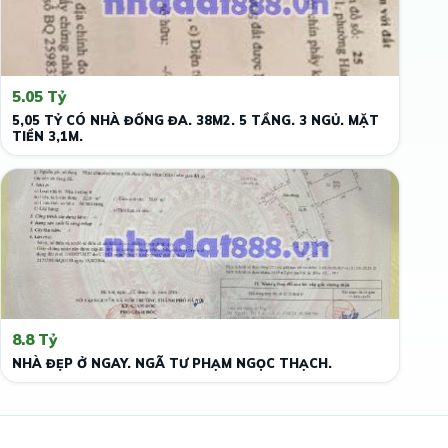
5.05 Tỷ
5,05 TỶ CÓ NHÀ ĐỐNG ĐA. 38M2. 5 TẦNG. 3 NGỦ. MẶT
TIỀN 3,1M.
8.8 Tỷ
NHÀ ĐẸP Ở NGAY. NGÃ TƯ PHẠM NGỌC THẠCH.