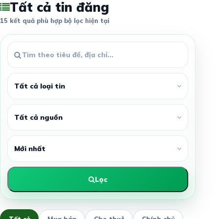
Tất cả tin đăng
15 kết quả phù hợp bộ lọc hiện tại
Lọc
Tất cả
Mua bán
Cho thuê
Chính chủ