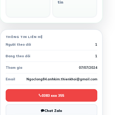
tin
THÔNG TIN LIÊN HỆ
Người theo dõi
1
Đang theo dõi
1
Tham gia
07/07/2024
Email
Ngoclong84.anhkim.thienkhoi@gmail.com
0383 xxx 355
Chat Zalo