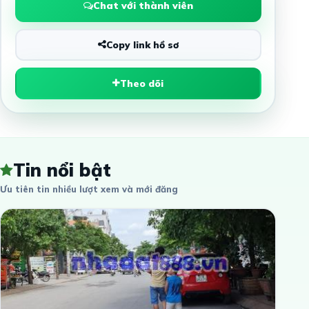
Chat với thành viên
Copy link hồ sơ
Theo dõi
Tin nổi bật
Ưu tiên tin nhiều lượt xem và mới đăng