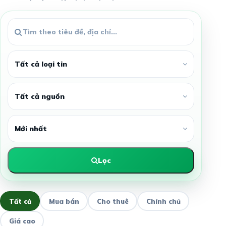
Lọc
Tất cả
Mua bán
Cho thuê
Chính chủ
Giá cao