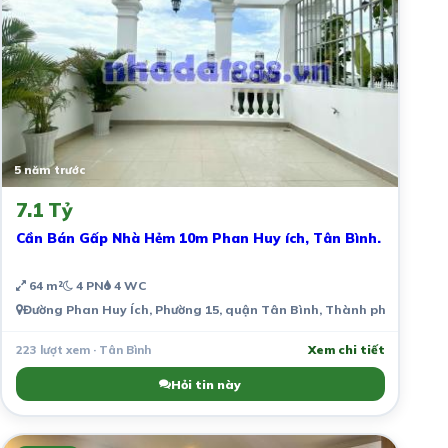
5 năm trước
7.1 Tỷ
Cần Bán Gấp Nhà Hẻm 10m Phan Huy ích, Tân Bình.
64 m²
4 PN
4 WC
Đường Phan Huy Ích, Phường 15, quận Tân Bình, Thành phố Hồ Chí 
223 lượt xem · Tân Bình
Xem chi tiết
Hỏi tin này