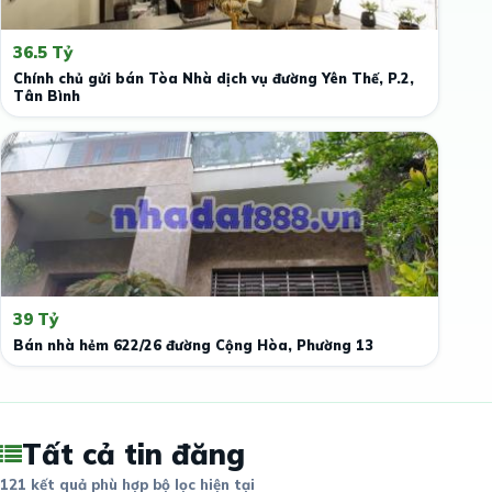
36.5 Tỷ
Chính chủ gửi bán Tòa Nhà dịch vụ đường Yên Thế, P.2,
Tân Bình
39 Tỷ
Bán nhà hẻm 622/26 đường Cộng Hòa, Phường 13
Tất cả tin đăng
121 kết quả phù hợp bộ lọc hiện tại