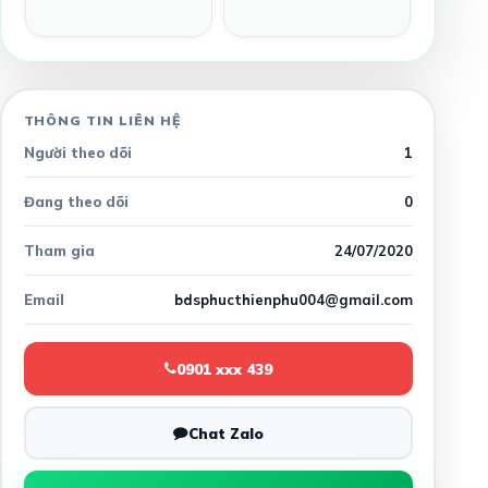
THÔNG TIN LIÊN HỆ
Người theo dõi
1
Đang theo dõi
0
Tham gia
24/07/2020
Email
bdsphucthienphu004@gmail.com
0901 xxx 439
Chat Zalo