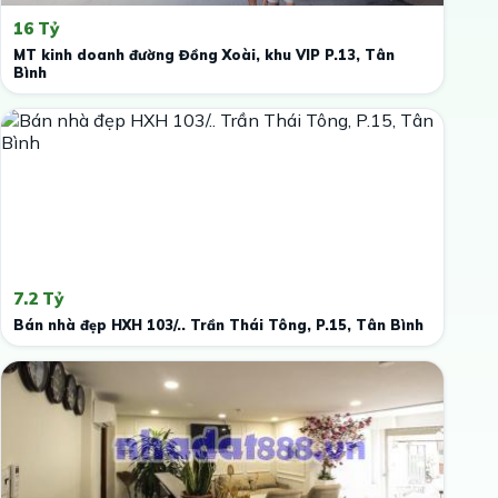
16 Tỷ
MT kinh doanh đường Đồng Xoài, khu VIP P.13, Tân
Bình
7.2 Tỷ
Bán nhà đẹp HXH 103/.. Trần Thái Tông, P.15, Tân Bình