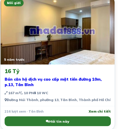
Môi giới
5 năm trước
16 Tỷ
Bán căn hộ dịch vụ cao cấp mặt tiền đường 10m,
p.13, Tân Bình
167 m²
10 PN
10 WC
Đường Núi Thành, phường 13, Tân Bình, Thành phố Hồ Chí Minh, Vi
216 lượt xem · Tân Bình
Xem chi tiết
Hỏi tin này