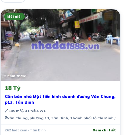
Môi giới
5 năm trước
18 Tỷ
Cần bán nhà Mặt tiền kinh doanh đường Văn Chung,
p13, Tân Bình
145 m²
4 PN
4 WC
Văn Chung, phường 13, Tân Bình, Thành phố Hồ Chí Minh, Việt Nam
262 lượt xem · Tân Bình
Xem chi tiết