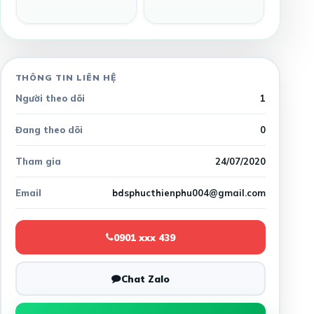
THÔNG TIN LIÊN HỆ
Người theo dõi
1
Đang theo dõi
0
Tham gia
24/07/2020
Email
bdsphucthienphu004@gmail.com
0901 xxx 439
Chat Zalo