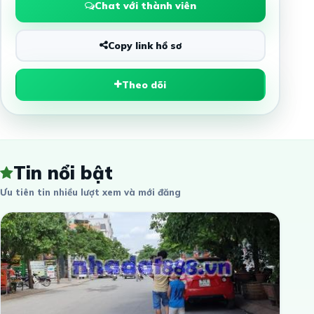
Chat với thành viên
Copy link hồ sơ
Theo dõi
Tin nổi bật
Ưu tiên tin nhiều lượt xem và mới đăng