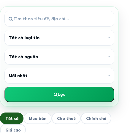
Lọc
Tất cả
Mua bán
Cho thuê
Chính chủ
Giá cao