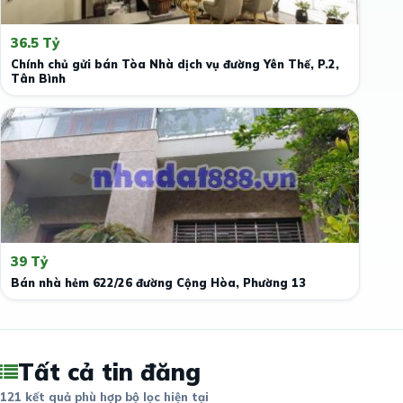
36.5 Tỷ
Chính chủ gửi bán Tòa Nhà dịch vụ đường Yên Thế, P.2,
Tân Bình
39 Tỷ
Bán nhà hẻm 622/26 đường Cộng Hòa, Phường 13
Tất cả tin đăng
121 kết quả phù hợp bộ lọc hiện tại