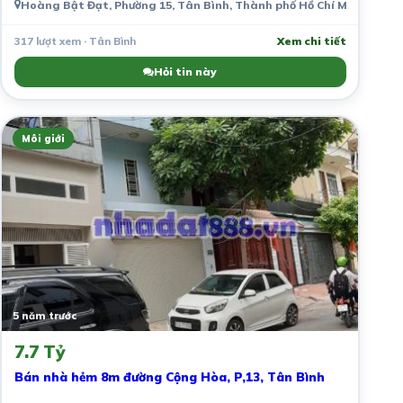
Hoàng Bật Đạt, Phường 15, Tân Bình, Thành phố Hồ Chí Minh, Việt
317 lượt xem · Tân Bình
Xem chi tiết
Hỏi tin này
Môi giới
5 năm trước
7.7 Tỷ
Bán nhà hẻm 8m đường Cộng Hòa, P,13, Tân Bình