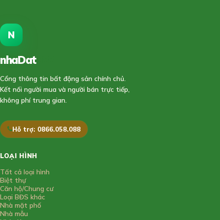
N
nhaDat
888
Cổng thông tin bất động sản chính chủ.
Kết nối người mua và người bán trực tiếp,
không phí trung gian.
Hỗ trợ: 0866.058.088
LOẠI HÌNH
Tất cả loại hình
Biệt thự
Căn hộ/Chung cư
Loại BĐS khác
Nhà mặt phố
Nhà mẫu