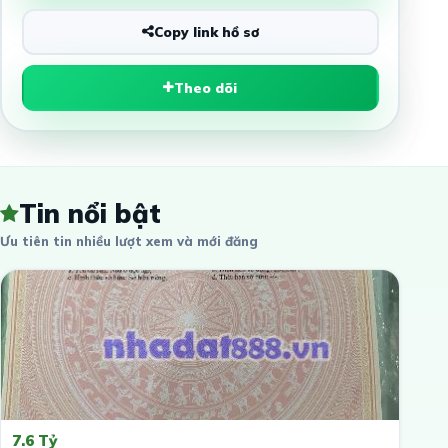
Copy link hồ sơ
Theo dõi
Tin nổi bật
Ưu tiên tin nhiều lượt xem và mới đăng
7.6 Tỷ