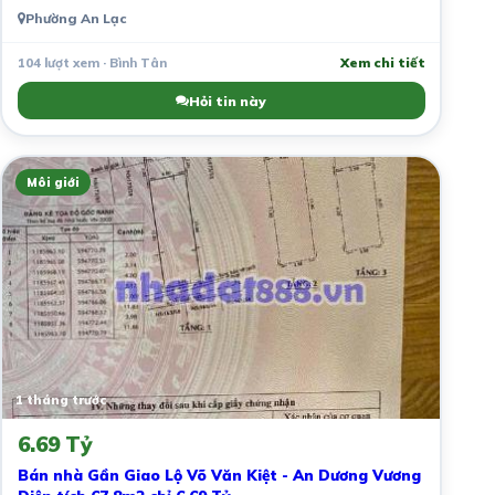
Phường An Lạc
104 lượt xem · Bình Tân
Xem chi tiết
Hỏi tin này
Môi giới
1 tháng trước
6.69 Tỷ
Bán nhà Gần Giao Lộ Võ Văn Kiệt - An Dương Vương