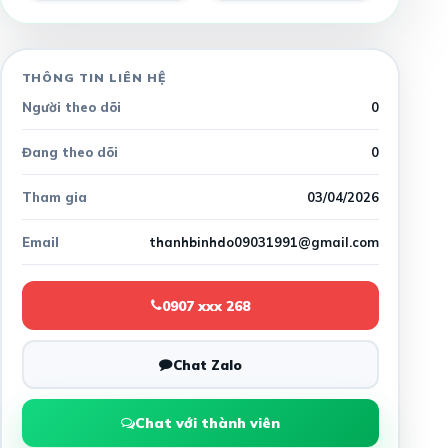
THÔNG TIN LIÊN HỆ
Người theo dõi
0
Đang theo dõi
0
Tham gia
03/04/2026
Email
thanhbinhdo09031991@gmail.com
0907 xxx 268
Chat Zalo
Chat với thành viên