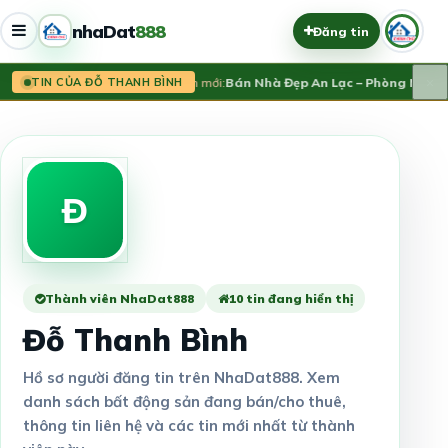
nhaDat
888
Đăng tin
×
Tin mới:
Bán Nhà Đẹp An Lạc – Phòng Maste
TIN CỦA ĐỖ THANH BÌNH
Đ
Thành viên NhaDat888
10 tin đang hiển thị
Đỗ Thanh Bình
Hồ sơ người đăng tin trên NhaDat888. Xem
danh sách bất động sản đang bán/cho thuê,
thông tin liên hệ và các tin mới nhất từ thành