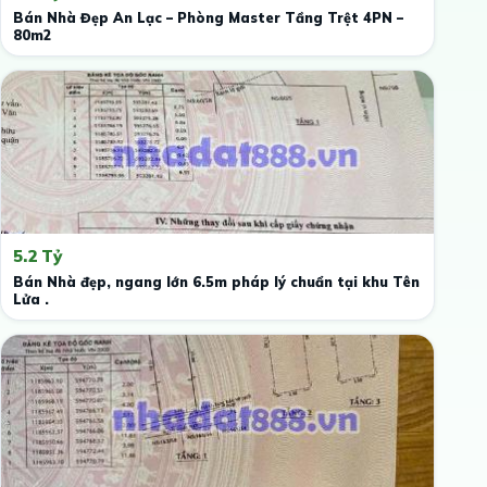
Bán Nhà Đẹp An Lạc – Phòng Master Tầng Trệt 4PN –
80m2
5.2 Tỷ
Bán Nhà đẹp, ngang lớn 6.5m pháp lý chuẩn tại khu Tên
Lửa .