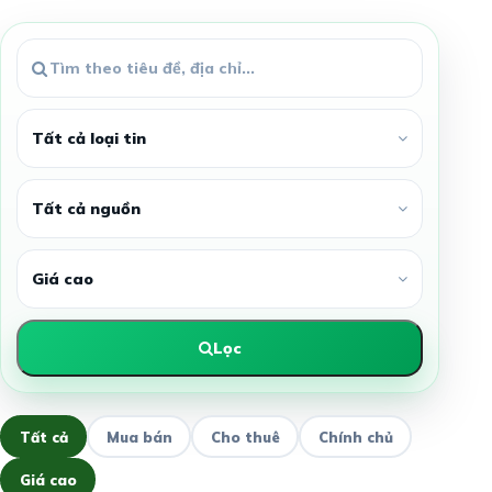
Lọc
Tất cả
Mua bán
Cho thuê
Chính chủ
Giá cao