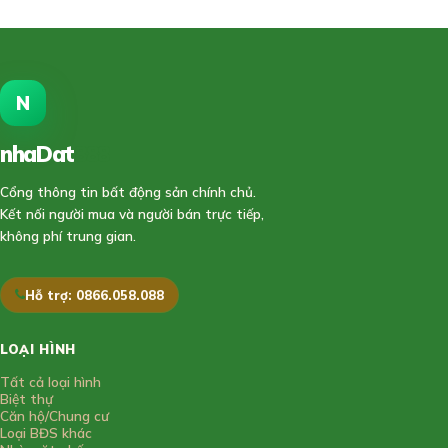
N
nhaDat
888
Cổng thông tin bất động sản chính chủ.
Kết nối người mua và người bán trực tiếp,
không phí trung gian.
Hỗ trợ: 0866.058.088
LOẠI HÌNH
Tất cả loại hình
Biệt thự
Căn hộ/Chung cư
Loại BĐS khác