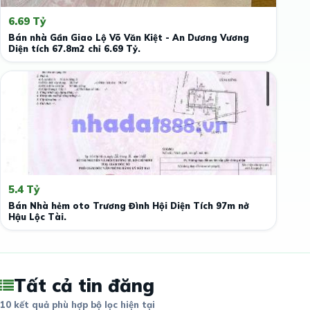
6.69 Tỷ
Bán nhà Gần Giao Lộ Võ Văn Kiệt - An Dương Vương
Diện tích 67.8m2 chỉ 6.69 Tỷ.
5.4 Tỷ
Bán Nhà hẻm oto Trương Đình Hội Diện Tích 97m nở
Hậu Lộc Tài.
Tất cả tin đăng
10 kết quả phù hợp bộ lọc hiện tại