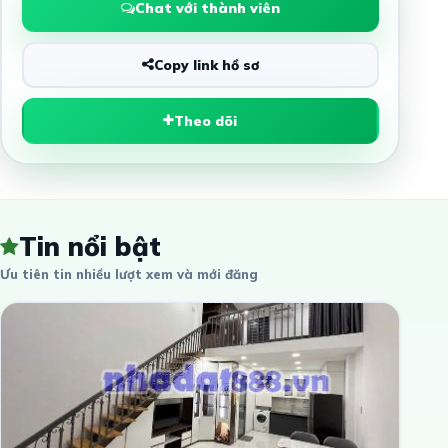
Chat với thành viên
Copy link hồ sơ
Theo dõi
Tin nổi bật
Ưu tiên tin nhiều lượt xem và mới đăng