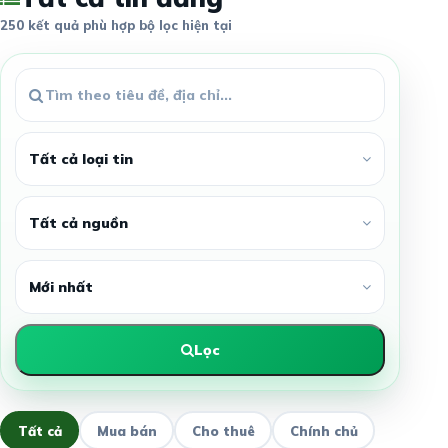
250 kết quả phù hợp bộ lọc hiện tại
Lọc
Tất cả
Mua bán
Cho thuê
Chính chủ