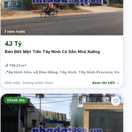
7 năm trước
4.2 Tỷ
Bán Đất Mặt Tiền Tây Ninh Có Sẵn Nhà Xưởng
📐 706.23 m²
📍
ấp Ninh Hòa, xã Bàu Năng, Tây Ninh, Tây Ninh Province, Vietnam
Nhà mẫu · Dương Minh Châu
Xem chi tiết →
Chính chủ