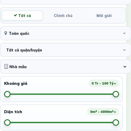
Tất cả
Chính chủ
Môi giới
Toàn quốc
Tất cả quận/huyện
Khoảng giá
0 Tr - 100 Tỷ+
Diện tích
0m² - 4000m²+