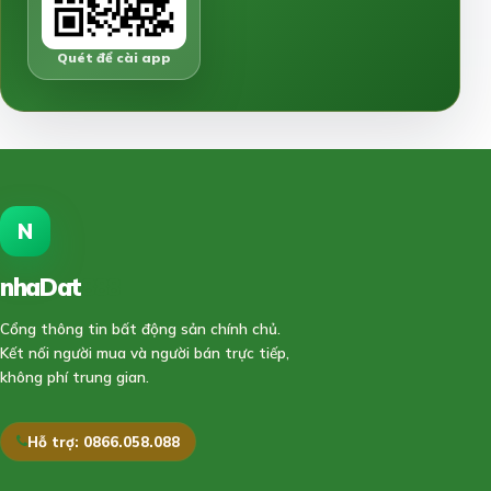
Quét để cài app
N
nhaDat
888
Cổng thông tin bất động sản chính chủ.
Kết nối người mua và người bán trực tiếp,
không phí trung gian.
Hỗ trợ: 0866.058.088