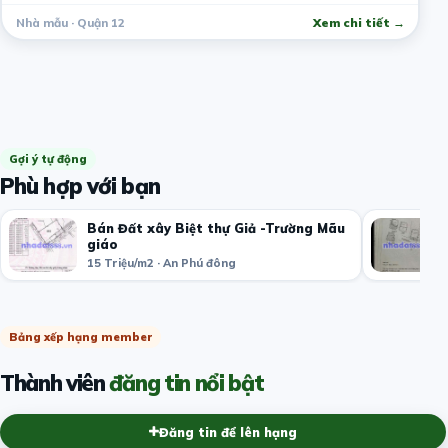
Nhà mẫu · Quận 12
Xem chi tiết →
Gợi ý tự động
Phù hợp với bạn
Bán Đất xây Biệt thự Giả -Trường Mãu
giáo
15 Triệu/m2 · An Phú đông
Bảng xếp hạng member
Thành viên
đăng tin nổi bật
Đăng tin để lên hạng