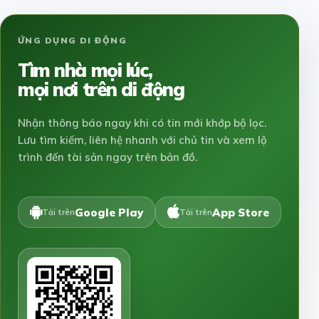
ỨNG DỤNG DI ĐỘNG
Tìm nhà mọi lúc,
mọi nơi trên di động
Nhận thông báo ngay khi có tin mới khớp bộ lọc.
Lưu tìm kiếm, liên hệ nhanh với chủ tin và xem lộ
trình đến tài sản ngay trên bản đồ.
Google Play
App Store
Tải trên
Tải trên