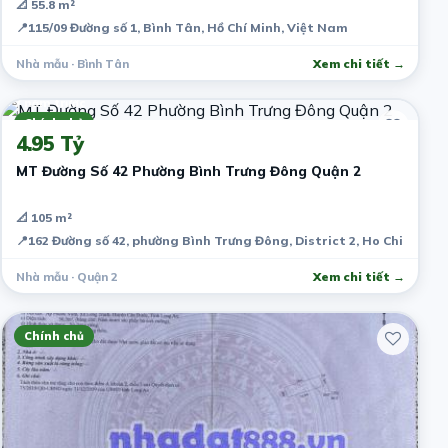
📐 55.8 m²
📍
115/09 Đường số 1, Bình Tân, Hồ Chí Minh, Việt Nam
Nhà mẫu · Bình Tân
Xem chi tiết →
7 năm trước
Chính chủ
4.95 Tỷ
MT Đường Số 42 Phường Bình Trưng Đông Quận 2
📐 105 m²
📍
162 Đường số 42, phường Bình Trưng Đông, District 2, Ho Chi Minh 
Nhà mẫu · Quận 2
Xem chi tiết →
Chính chủ