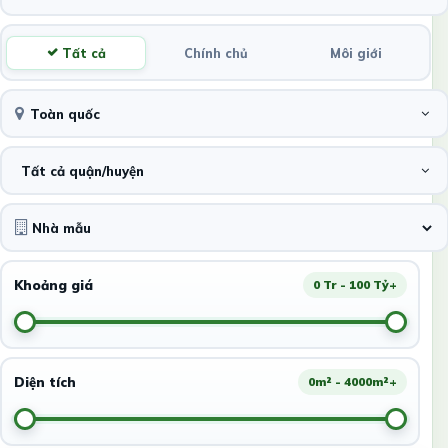
Tất cả
Chính chủ
Môi giới
Toàn quốc
Tất cả quận/huyện
Khoảng giá
0 Tr - 100 Tỷ+
Diện tích
0m² - 4000m²+