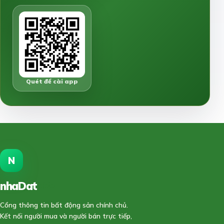
Quét để cài app
N
nhaDat
888
Cổng thông tin bất động sản chính chủ.
Kết nối người mua và người bán trực tiếp,