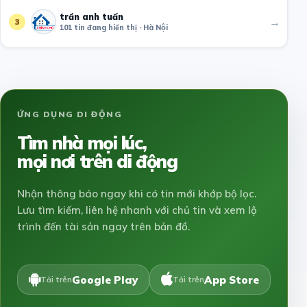
trần anh tuấn
→
3
101 tin đang hiển thị · Hà Nội
ỨNG DỤNG DI ĐỘNG
Tìm nhà mọi lúc,
mọi nơi trên di động
Nhận thông báo ngay khi có tin mới khớp bộ lọc.
Lưu tìm kiếm, liên hệ nhanh với chủ tin và xem lộ
trình đến tài sản ngay trên bản đồ.
Google Play
App Store
Tải trên
Tải trên