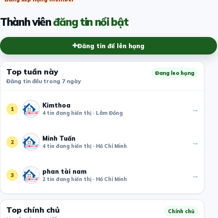
Thành viên
đăng tin nổi bật
Đăng tin để lên hạng
Top tuần này
Đang leo hạng
Đăng tin đều trong 7 ngày
Kimthoa
→
1
4 tin đang hiển thị · Lâm Đồng
Minh Tuấn
→
2
4 tin đang hiển thị · Hồ Chí Minh
phan tài nam
→
3
2 tin đang hiển thị · Hồ Chí Minh
Top chính chủ
Chính chủ