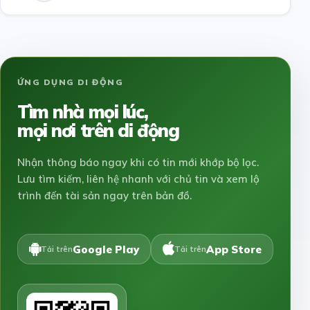
ỨNG DỤNG DI ĐỘNG
Tìm nhà mọi lúc,
mọi nơi trên di động
Nhận thông báo ngay khi có tin mới khớp bộ lọc.
Lưu tìm kiếm, liên hệ nhanh với chủ tin và xem lộ
trình đến tài sản ngay trên bản đồ.
Google Play
App Store
Tải trên
Tải trên