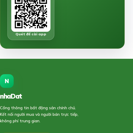
Quét để cài app
N
nhaDat
888
Cổng thông tin bất động sản chính chủ.
Kết nối người mua và người bán trực tiếp,
không phí trung gian.