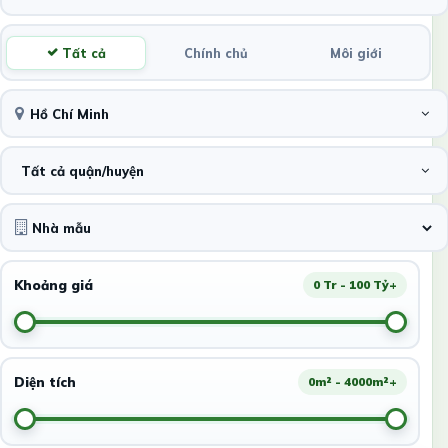
Tất cả
Chính chủ
Môi giới
Hồ Chí Minh
Tất cả quận/huyện
Khoảng giá
0 Tr - 100 Tỷ+
Diện tích
0m² - 4000m²+