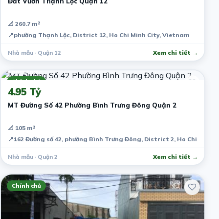
Đất Vườn Thạnh Lộc Quận 12
📐 260.7 m²
📍
phường Thạnh Lộc, District 12, Ho Chi Minh City, Vietnam
Nhà mẫu · Quận 12
Xem chi tiết →
7 năm trước
Chính chủ
4.95 Tỷ
MT Đường Số 42 Phường Bình Trưng Đông Quận 2
📐 105 m²
📍
162 Đường số 42, phường Bình Trưng Đông, District 2, Ho Chi Minh 
Nhà mẫu · Quận 2
Xem chi tiết →
Chính chủ