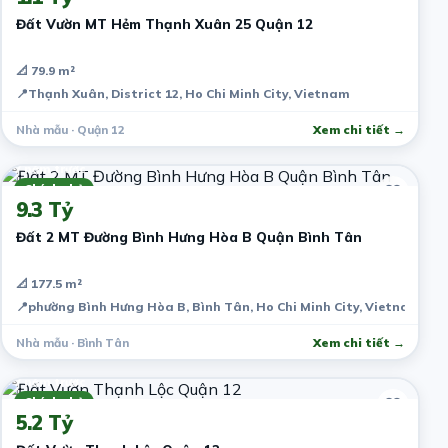
Đất Vườn MT Hẻm Thạnh Xuân 25 Quận 12
📐 79.9 m²
📍
Thạnh Xuân, District 12, Ho Chi Minh City, Vietnam
Nhà mẫu · Quận 12
Xem chi tiết →
7 năm trước
Chính chủ
9.3 Tỷ
Đất 2 MT Đường Bình Hưng Hòa B Quận Bình Tân
📐 177.5 m²
📍
phường Bình Hưng Hòa B, Bình Tân, Ho Chi Minh City, Vietnam
Nhà mẫu · Bình Tân
Xem chi tiết →
7 năm trước
Chính chủ
5.2 Tỷ