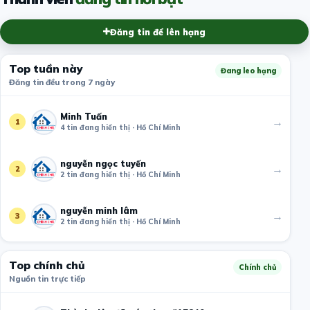
Đăng tin để lên hạng
Top tuần này
Đang leo hạng
Đăng tin đều trong 7 ngày
Minh Tuấn
→
1
4 tin đang hiển thị · Hồ Chí Minh
nguyễn ngọc tuyến
→
2
2 tin đang hiển thị · Hồ Chí Minh
nguyễn minh lâm
→
3
2 tin đang hiển thị · Hồ Chí Minh
Top chính chủ
Chính chủ
Nguồn tin trực tiếp