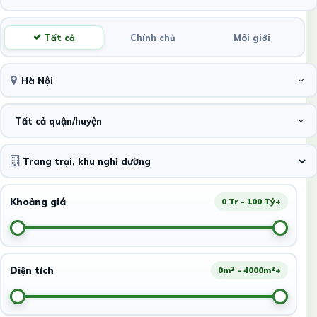
Tất cả
Chính chủ
Môi giới
Hà Nội
Tất cả quận/huyện
Khoảng giá
0 Tr - 100 Tỷ+
Diện tích
0m² - 4000m²+