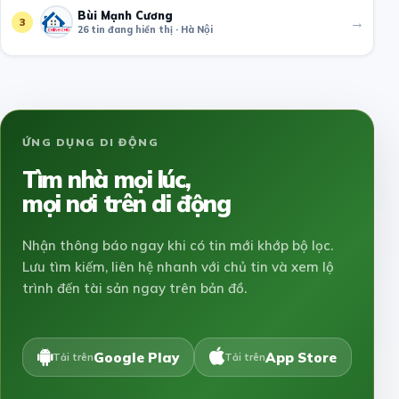
Bùi Mạnh Cương
→
3
26 tin đang hiển thị · Hà Nội
ỨNG DỤNG DI ĐỘNG
Tìm nhà mọi lúc,
mọi nơi trên di động
Nhận thông báo ngay khi có tin mới khớp bộ lọc.
Lưu tìm kiếm, liên hệ nhanh với chủ tin và xem lộ
trình đến tài sản ngay trên bản đồ.
Google Play
App Store
Tải trên
Tải trên