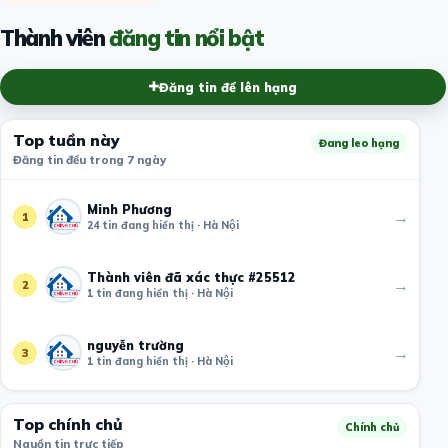
Thành viên
đăng tin nổi bật
Đăng tin để lên hạng
Top tuần này
Đang leo hạng
Đăng tin đều trong 7 ngày
Minh Phương
→
1
24 tin đang hiển thị · Hà Nội
Thành viên đã xác thực #25512
→
2
1 tin đang hiển thị · Hà Nội
nguyễn trường
→
3
1 tin đang hiển thị · Hà Nội
Top chính chủ
Chính chủ
Nguồn tin trực tiếp