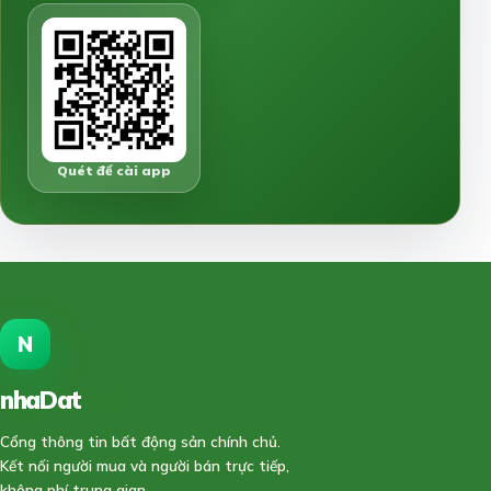
Quét để cài app
N
nhaDat
888
Cổng thông tin bất động sản chính chủ.
Kết nối người mua và người bán trực tiếp,
không phí trung gian.