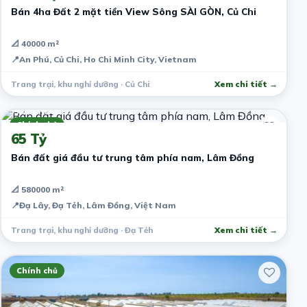
Bán 4ha Đất 2 mặt tiền View Sông SÀI GÒN, Củ Chi
📐 40000 m²
📍
An Phú, Củ Chi, Ho Chi Minh City, Vietnam
Trang trại, khu nghỉ dưỡng · Củ Chi
Xem chi tiết →
5 năm trước
Chính chủ
65 Tỷ
Bán đất giá đầu tư trung tâm phía nam, Lâm Đồng
📐 580000 m²
📍
Đạ Lây, Đạ Tẻh, Lâm Đồng, Việt Nam
Trang trại, khu nghỉ dưỡng · Đạ Tẻh
Xem chi tiết →
Chính chủ