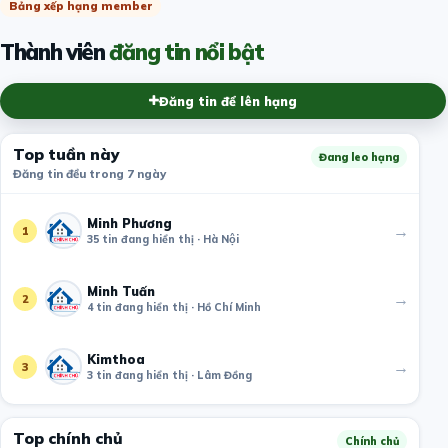
Bảng xếp hạng member
Thành viên
đăng tin nổi bật
Đăng tin để lên hạng
Top tuần này
Đang leo hạng
Đăng tin đều trong 7 ngày
Minh Phương
→
1
35 tin đang hiển thị · Hà Nội
Minh Tuấn
→
2
4 tin đang hiển thị · Hồ Chí Minh
Kimthoa
→
3
3 tin đang hiển thị · Lâm Đồng
Top chính chủ
Chính chủ