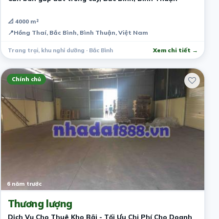
📐 4000 m²
📍
Hồng Thaí, Bắc Bình, Bình Thuận, Việt Nam
Trang trại, khu nghỉ dưỡng · Bắc Bình
Xem chi tiết →
Chính chủ
6 năm trước
Thương lượng
Dịch Vụ Cho Thuê Kho Bãi - Tối Ưu Chi Phí Cho Doanh