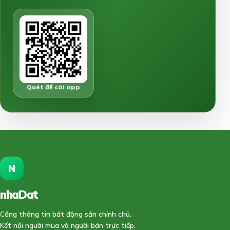
Quét để cài app
N
nhaDat
888
Cổng thông tin bất động sản chính chủ.
Kết nối người mua và người bán trực tiếp,