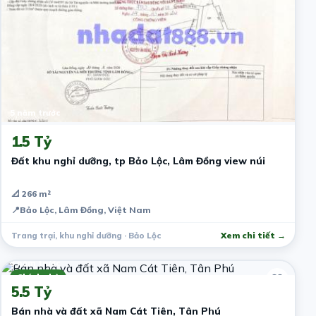
5 năm trước
1.5 Tỷ
Đất khu nghỉ dưỡng, tp Bảo Lộc, Lâm Đồng view núi
📐 266 m²
📍
Bảo Lộc, Lâm Đồng, Việt Nam
Trang trại, khu nghỉ dưỡng · Bảo Lộc
Xem chi tiết →
5 năm trước
Chính chủ
5.5 Tỷ
Bán nhà và đất xã Nam Cát Tiên, Tân Phú