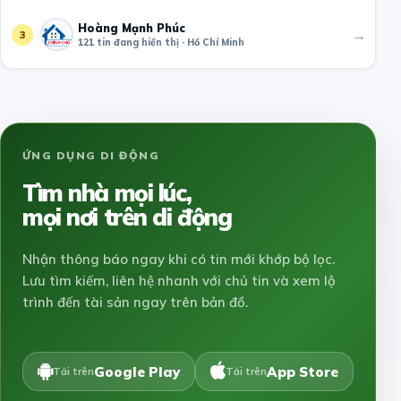
Hoàng Mạnh Phúc
→
3
121 tin đang hiển thị · Hồ Chí Minh
ỨNG DỤNG DI ĐỘNG
Tìm nhà mọi lúc,
mọi nơi trên di động
Nhận thông báo ngay khi có tin mới khớp bộ lọc.
Lưu tìm kiếm, liên hệ nhanh với chủ tin và xem lộ
trình đến tài sản ngay trên bản đồ.
Google Play
App Store
Tải trên
Tải trên