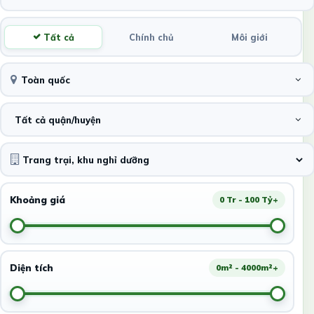
Tất cả
Chính chủ
Môi giới
Toàn quốc
Tất cả quận/huyện
Khoảng giá
0 Tr - 100 Tỷ+
Diện tích
0m² - 4000m²+