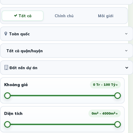
Tất cả
Chính chủ
Môi giới
Toàn quốc
Tất cả quận/huyện
Khoảng giá
0 Tr - 100 Tỷ+
Diện tích
0m² - 4000m²+