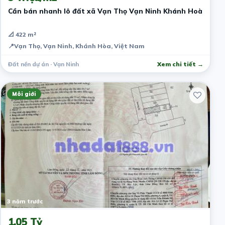
Cần bán nhanh lô đất xã Vạn Thọ Vạn Ninh Khánh Hoà
📐 422 m²
📍
Vạn Thọ, Vạn Ninh, Khánh Hòa, Việt Nam
Đất nền dự án · Vạn Ninh
Xem chi tiết →
Môi giới
3 năm trước
1.05 Tỷ