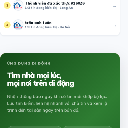
Thành viên đã xác thực #16026
→
2
143 tin đang hiển thị · Long An
trần anh tuấn
→
3
101 tin đang hiển thị · Hà Nội
ỨNG DỤNG DI ĐỘNG
Tìm nhà mọi lúc,
mọi nơi trên di động
Nhận thông báo ngay khi có tin mới khớp bộ lọc.
Lưu tìm kiếm, liên hệ nhanh với chủ tin và xem lộ
trình đến tài sản ngay trên bản đồ.