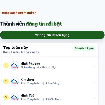
Bảng xếp hạng member
Thành viên
đăng tin nổi bật
Đăng tin để lên hạng
Top tuần này
Đang leo hạng
Đăng tin đều trong 7 ngày
Minh Phương
→
1
22 tin đang hiển thị · Hà Nội
Kimthoa
→
2
4 tin đang hiển thị · Lâm Đồng
Minh Tuấn
→
3
4 tin đang hiển thị · Hồ Chí Minh