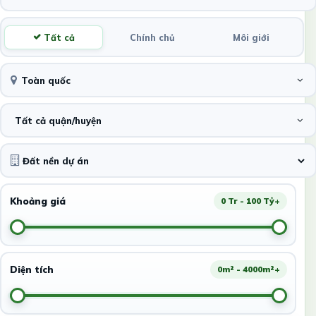
Tất cả
Chính chủ
Môi giới
Toàn quốc
Tất cả quận/huyện
Khoảng giá
0 Tr - 100 Tỷ+
Diện tích
0m² - 4000m²+