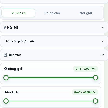
Tất cả
Chính chủ
Môi giới
Hà Nội
Tất cả quận/huyện
Khoảng giá
0 Tr - 100 Tỷ+
Diện tích
0m² - 4000m²+