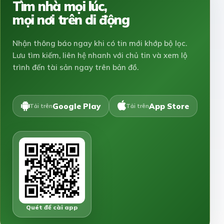
Tìm nhà mọi lúc,
mọi nơi trên di động
Nhận thông báo ngay khi có tin mới khớp bộ lọc.
Lưu tìm kiếm, liên hệ nhanh với chủ tin và xem lộ
trình đến tài sản ngay trên bản đồ.
Google Play
App Store
Tải trên
Tải trên
Quét để cài app