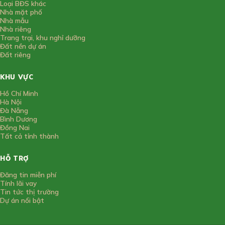
Loại BĐS khác
Nhà mặt phố
Nhà mẫu
Nhà riêng
Trang trại, khu nghỉ dưỡng
Đất nền dự án
Đất riêng
KHU VỰC
Hồ Chí Minh
Hà Nội
Đà Nẵng
Bình Dương
Đồng Nai
Tất cả tỉnh thành
HỖ TRỢ
Đăng tin miễn phí
Tính lãi vay
Tin tức thị trường
Dự án nổi bật