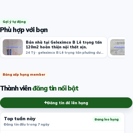
Gợi ý tự động
Phù hợp với bạn
Bán nhà tại Geleximco B Lê trọng tấn
120m2 hoàn thiện nội thất xịn.
24 Tỷ · geleximco B Lê trọng tấn phường dương nội quận hà đông hà nội
Bảng xếp hạng member
Thành viên
đăng tin nổi bật
Đăng tin để lên hạng
Top tuần này
Đang leo hạng
Đăng tin đều trong 7 ngày