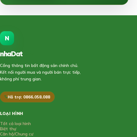
N
nhaDat
888
Cổng thông tin bất động sản chính chủ.
Kết nối người mua và người bán trực tiếp,
không phí trung gian.
Hỗ trợ: 0866.058.088
LOẠI HÌNH
Tất cả loại hình
Biệt thự
Căn hộ/Chung cư