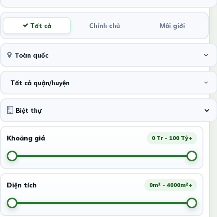
Tất cả
Chính chủ
Môi giới
Toàn quốc
Tất cả quận/huyện
Khoảng giá
0 Tr - 100 Tỷ+
Diện tích
0m² - 4000m²+