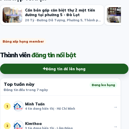
Cần bán gấp căn biệt thự 2 mặt tiền
đường tại phường 5 - Đà Lạt
20 Tỷ · Đường Dã Tượng, Phường 5, Thành phố Đà Lạt, Lâm Đồng, Việt Nam
Bảng xếp hạng member
Thành viên
đăng tin nổi bật
Đăng tin để lên hạng
Top tuần này
Đang leo hạng
Đăng tin đều trong 7 ngày
Minh Tuấn
→
1
4 tin đang hiển thị · Hồ Chí Minh
Kimthoa
→
2
3 tin đang hiển thị · Lâm Đồng