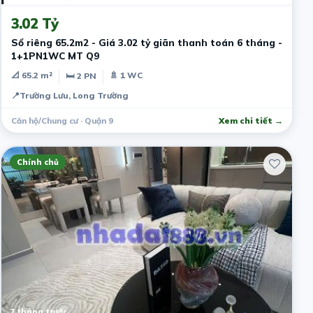
3.02 Tỷ
Sổ riêng 65.2m2 - Giá 3.02 tỷ giãn thanh toán 6 tháng -
1+1PN1WC MT Q9
📐 65.2 m²
🚿 1 WC
🛏 2 PN
📍
Trường Lưu, Long Trường
Căn hộ/Chung cư · Quận 9
Xem chi tiết →
Chính chủ
7 tháng trước