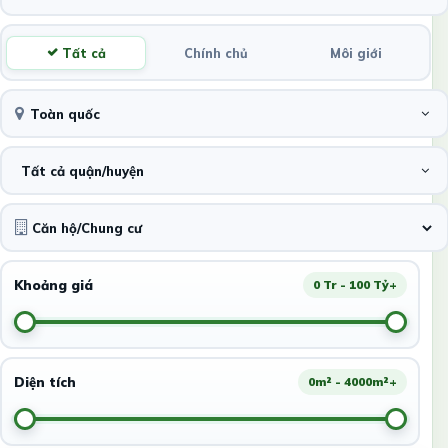
Tất cả
Chính chủ
Môi giới
Toàn quốc
Tất cả quận/huyện
Khoảng giá
0 Tr - 100 Tỷ+
Diện tích
0m² - 4000m²+