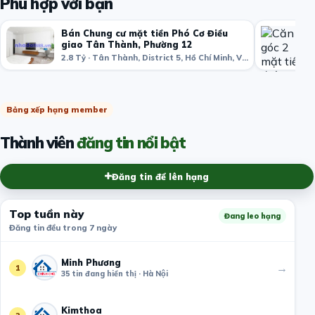
Phù hợp với bạn
Bán Chung cư mặt tiền Phó Cơ Điều
giao Tân Thành, Phường 12
2.8 Tỷ · Tân Thành, District 5, Hồ Chí Minh, Việt Nam
Bảng xếp hạng member
Thành viên
đăng tin nổi bật
Đăng tin để lên hạng
Top tuần này
Đang leo hạng
Đăng tin đều trong 7 ngày
Minh Phương
→
1
35 tin đang hiển thị · Hà Nội
Kimthoa