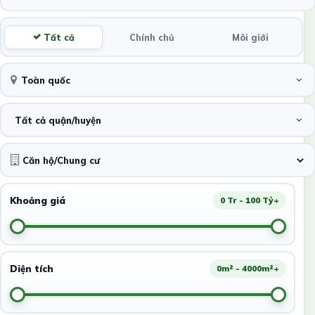
Tất cả
Chính chủ
Môi giới
Toàn quốc
Tất cả quận/huyện
Khoảng giá
0 Tr - 100 Tỷ+
Diện tích
0m² - 4000m²+