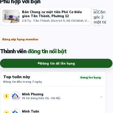
Phù hợp với bạn
Bán Chung cư mặt tiền Phó Cơ Điều
giao Tân Thành, Phường 12
2.8 Tỷ · Tân Thành, District 5, Hồ Chí Minh, Việt Nam
Bảng xếp hạng member
Thành viên
đăng tin nổi bật
Đăng tin để lên hạng
Top tuần này
Đang leo hạng
Đăng tin đều trong 7 ngày
Minh Phương
→
1
35 tin đang hiển thị · Hà Nội
Minh Tuấn