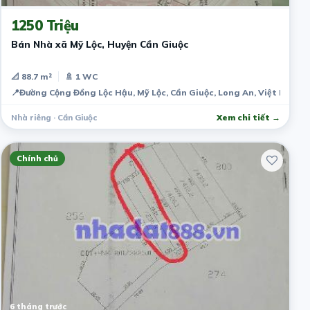
1250 Triệu
Bán Nhà xã Mỹ Lộc, Huyện Cần Giuộc
📐 88.7 m²
🚿 1 WC
📍
Đường Cộng Đồng Lộc Hậu, Mỹ Lộc, Cần Giuộc, Long An, Việt Nam
Nhà riêng · Cần Giuộc
Xem chi tiết →
Chính chủ
6 tháng trước