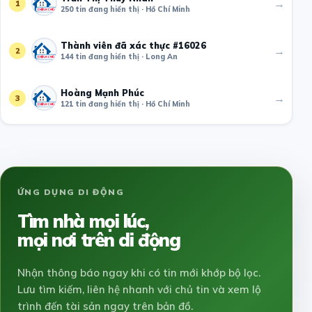
→
1
250 tin đang hiển thị · Hồ Chí Minh
Thành viên đã xác thực #16026
→
2
144 tin đang hiển thị · Long An
Hoàng Mạnh Phúc
→
3
121 tin đang hiển thị · Hồ Chí Minh
ỨNG DỤNG DI ĐỘNG
Tìm nhà mọi lúc,
mọi nơi trên di động
Nhận thông báo ngay khi có tin mới khớp bộ lọc.
Lưu tìm kiếm, liên hệ nhanh với chủ tin và xem lộ
trình đến tài sản ngay trên bản đồ.