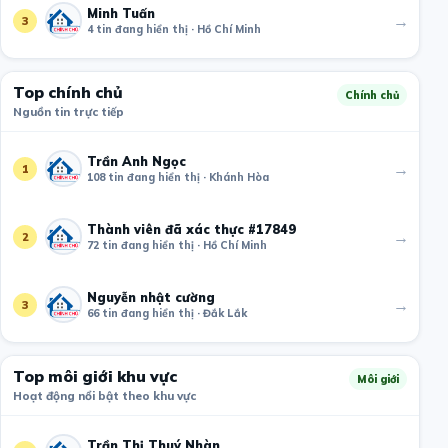
Minh Tuấn
→
3
4 tin đang hiển thị · Hồ Chí Minh
Top chính chủ
Chính chủ
Nguồn tin trực tiếp
Trần Anh Ngọc
→
1
108 tin đang hiển thị · Khánh Hòa
Thành viên đã xác thực #17849
→
2
72 tin đang hiển thị · Hồ Chí Minh
Nguyễn nhật cường
→
3
66 tin đang hiển thị · Đắk Lắk
Top môi giới khu vực
Môi giới
Hoạt động nổi bật theo khu vực
Trần Thị Thuý Nhàn