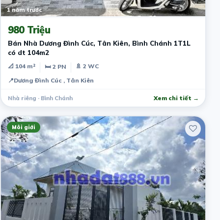
1 năm trước
980 Triệu
Bán Nhà Dương Đình Cúc, Tân Kiên, Bình Chánh 1T1L
có dt 104m2
📐 104 m²
🚿 2 WC
🛏 2 PN
📍
Dương Đình Cúc , Tân Kiên
Nhà riêng · Bình Chánh
Xem chi tiết →
Môi giới