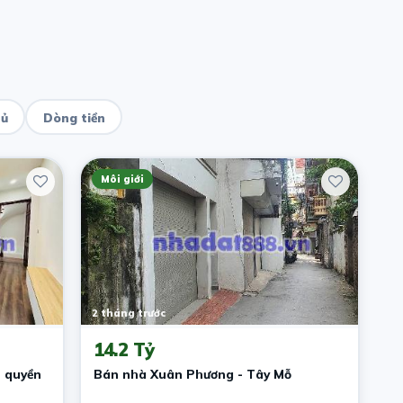
hủ
Dòng tiền
Môi giới
2 tháng trước
14.2 Tỷ
n quyền
Bán nhà Xuân Phương - Tây Mỗ