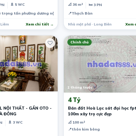
🚿 5 WC
📐 36 m²
 PN
🛏 3 PN
ê trọng tấn phường dương nội quận hà đông hà nội
📍
Thạch Bàn
 Liêm
Xem chi tiết →
Nhà mặt phố · Long Biên
Xem c
Chính chủ
2 tháng trước
4 Tỷ
L NỘI THẤT - GẦN OTO -
Bán đất Hoà Lạc sát đại học fpt
HÀ ĐÔNG
100m xây trọ cực đẹp
🚿 3 WC
📐 100 m²
PN
📍
thôn kim bông