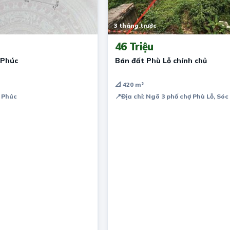
3 tháng trước
46 Triệu
 Phúc
Bán đất Phù Lỗ chính chủ
📐 420 m²
 Phúc
📍
Địa chỉ: Ngõ 3 phố chợ Phù Lỗ, Sóc