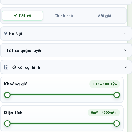
Tất cả
Chính chủ
Môi giới
Hà Nội
Tất cả quận/huyện
Khoảng giá
0 Tr - 100 Tỷ+
Diện tích
0m² - 4000m²+