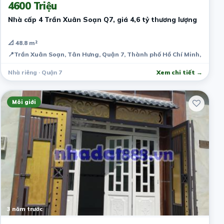
4600 Triệu
Nhà cấp 4 Trần Xuân Soạn Q7, giá 4,6 tỷ thương lượng
📐 48.8 m²
📍
Trần Xuân Soạn, Tân Hưng, Quận 7, Thành phố Hồ Chí Minh, Việt 
Nhà riêng · Quận 7
Xem chi tiết →
Môi giới
3 năm trước