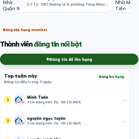
3.7 Tỷ · 38/7 Đường số 8, phường Tăng Nhơn Phú B, Quận 9, Hồ Chí Minh, Việt Nam
Bảng xếp hạng member
Thành viên
đăng tin nổi bật
Đăng tin để lên hạng
Top tuần này
Đang leo hạng
Đăng tin đều trong 7 ngày
Minh Tuấn
→
1
4 tin đang hiển thị · Hồ Chí Minh
nguyễn ngọc tuyến
→
2
2 tin đang hiển thị · Hồ Chí Minh