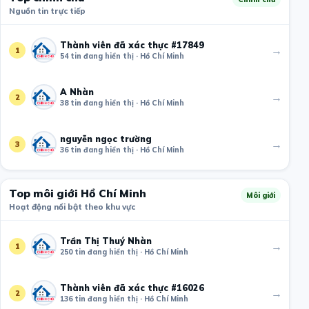
Nguồn tin trực tiếp
Thành viên đã xác thực #17849
→
1
54 tin đang hiển thị · Hồ Chí Minh
A Nhàn
→
2
38 tin đang hiển thị · Hồ Chí Minh
nguyễn ngọc trường
→
3
36 tin đang hiển thị · Hồ Chí Minh
Top môi giới Hồ Chí Minh
Môi giới
Hoạt động nổi bật theo khu vực
Trần Thị Thuý Nhàn
→
1
250 tin đang hiển thị · Hồ Chí Minh
Thành viên đã xác thực #16026
→
2
136 tin đang hiển thị · Hồ Chí Minh