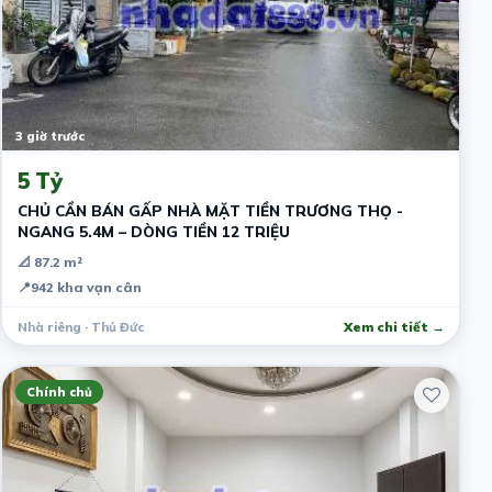
3 giờ trước
5 Tỷ
CHỦ CẦN BÁN GẤP NHÀ MẶT TIỀN TRƯƠNG THỌ -
NGANG 5.4M – DÒNG TIỀN 12 TRIỆU
📐 87.2 m²
📍
942 kha vạn cân
Nhà riêng · Thủ Đức
Xem chi tiết →
Chính chủ