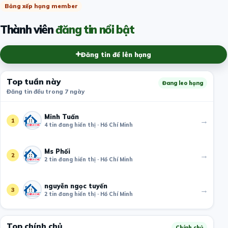
Bảng xếp hạng member
Thành viên
đăng tin nổi bật
Đăng tin để lên hạng
Top tuần này
Đang leo hạng
Đăng tin đều trong 7 ngày
Minh Tuấn
→
1
4 tin đang hiển thị · Hồ Chí Minh
Ms Phối
→
2
2 tin đang hiển thị · Hồ Chí Minh
nguyễn ngọc tuyến
→
3
2 tin đang hiển thị · Hồ Chí Minh
Top chính chủ
Chính chủ