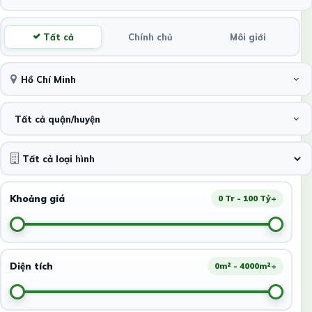
Tất cả
Chính chủ
Môi giới
Hồ Chí Minh
Tất cả quận/huyện
Khoảng giá
0 Tr - 100 Tỷ+
Diện tích
0m² - 4000m²+