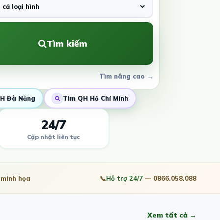
Tìm kiếm
Tìm nâng cao →
H Đà Nẵng
Tìm QH Hồ Chí Minh
24/7
Cập nhật liên tục
minh họa
📞
Hỗ trợ 24/7
— 0866.058.088
Xem tất cả →