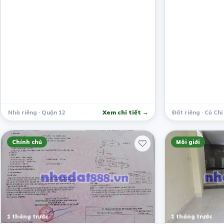
Nhà riêng · Quận 12
Xem chi tiết →
Đất riêng · Củ Chi
Chính chủ
Môi giới
1 tháng trước
1 tháng trước