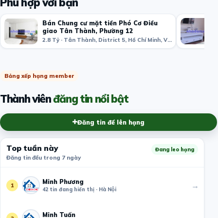
Phù hợp với bạn
Bán Chung cư mặt tiền Phó Cơ Điều
giao Tân Thành, Phường 12
2.8 Tỷ · Tân Thành, District 5, Hồ Chí Minh, Việt Nam
Bảng xếp hạng member
Thành viên
đăng tin nổi bật
Đăng tin để lên hạng
Top tuần này
Đang leo hạng
Đăng tin đều trong 7 ngày
Minh Phương
→
1
42 tin đang hiển thị · Hà Nội
Minh Tuấn