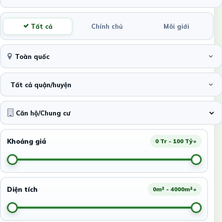
Tất cả
Chính chủ
Môi giới
Toàn quốc
Tất cả quận/huyện
Khoảng giá
0 Tr - 100 Tỷ+
Diện tích
0m² - 4000m²+