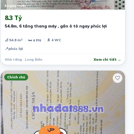
4 ngày trước
8.3 Tỷ
54.8m, 6 tầng thang máy , gần ô tô ngay phúc lợi
📐 54.8 m²
🚿 4 WC
🛏 4 PN
📍
phúc lợi
Nhà riêng · Long Biên
Xem chi tiết →
Chính chủ