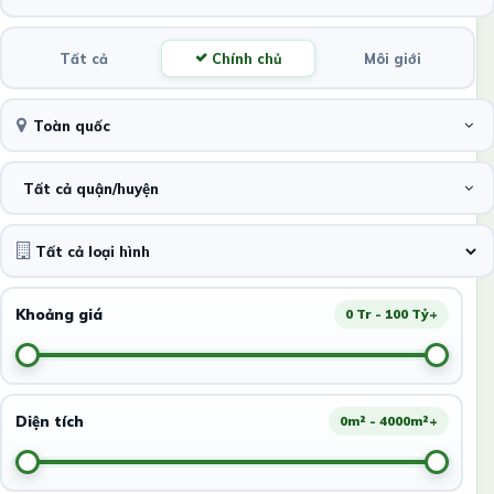
Tất cả
Chính chủ
Môi giới
Toàn quốc
Tất cả quận/huyện
Khoảng giá
0 Tr - 100 Tỷ+
Diện tích
0m² - 4000m²+