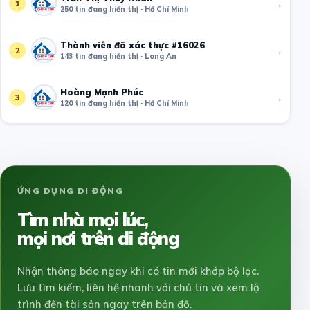
→
1
250 tin đang hiển thị · Hồ Chí Minh
Thành viên đã xác thực #16026
→
2
143 tin đang hiển thị · Long An
Hoàng Mạnh Phúc
→
3
120 tin đang hiển thị · Hồ Chí Minh
ỨNG DỤNG DI ĐỘNG
Tìm nhà mọi lúc,
mọi nơi trên di động
Nhận thông báo ngay khi có tin mới khớp bộ lọc.
Lưu tìm kiếm, liên hệ nhanh với chủ tin và xem lộ
trình đến tài sản ngay trên bản đồ.