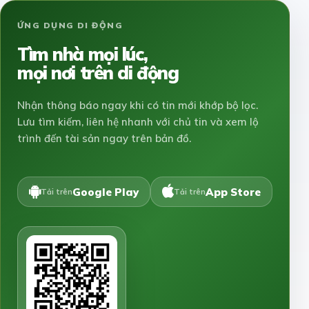
ỨNG DỤNG DI ĐỘNG
Tìm nhà mọi lúc,
mọi nơi trên di động
Nhận thông báo ngay khi có tin mới khớp bộ lọc.
Lưu tìm kiếm, liên hệ nhanh với chủ tin và xem lộ
trình đến tài sản ngay trên bản đồ.
Google Play
App Store
Tải trên
Tải trên