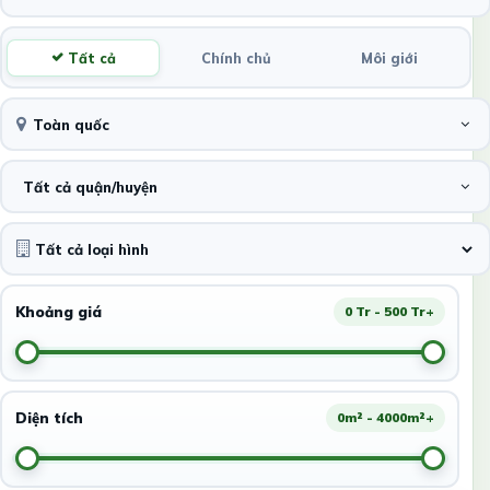
Tất cả
Chính chủ
Môi giới
Toàn quốc
Tất cả quận/huyện
Khoảng giá
0 Tr - 500 Tr+
Diện tích
0m² - 4000m²+