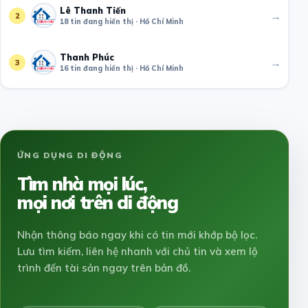
Lê Thanh Tiến
→
2
18 tin đang hiển thị · Hồ Chí Minh
Thanh Phúc
→
3
16 tin đang hiển thị · Hồ Chí Minh
ỨNG DỤNG DI ĐỘNG
Tìm nhà mọi lúc,
mọi nơi trên di động
Nhận thông báo ngay khi có tin mới khớp bộ lọc.
Lưu tìm kiếm, liên hệ nhanh với chủ tin và xem lộ
trình đến tài sản ngay trên bản đồ.