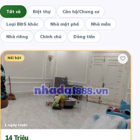
Tất cả
Biệt thự
Căn hộ/Chung cư
Loại BĐS khác
Nhà mặt phố
Nhà mẫu
Nhà riêng
Chính chủ
Dòng tiền
Nổi bật
1 ngày trước
14 Triệu