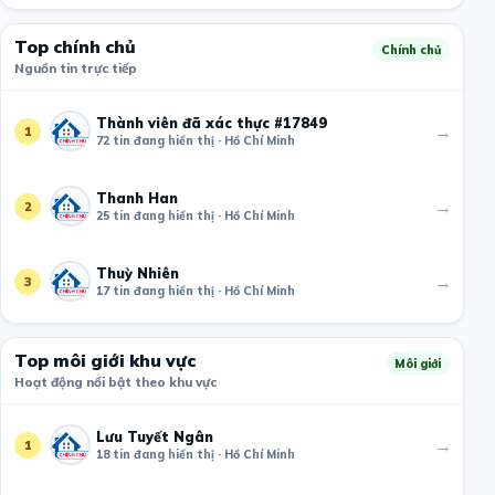
Top chính chủ
Chính chủ
Nguồn tin trực tiếp
Thành viên đã xác thực #17849
→
1
72 tin đang hiển thị · Hồ Chí Minh
Thanh Han
→
2
25 tin đang hiển thị · Hồ Chí Minh
Thuỳ Nhiên
→
3
17 tin đang hiển thị · Hồ Chí Minh
Top môi giới khu vực
Môi giới
Hoạt động nổi bật theo khu vực
Lưu Tuyết Ngân
→
1
18 tin đang hiển thị · Hồ Chí Minh