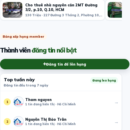
Cho thuê nhà nguyên căn 2MT Đường
3/2, p.10, Q.10, HCM
130 Triệu · 227 Đường 3 Tháng 2, Phường 10, Quận 10, Hồ Chí Minh, Việt Nam
Bảng xếp hạng member
Thành viên
đăng tin nổi bật
Đăng tin để lên hạng
Top tuần này
Đang leo hạng
Đăng tin đều trong 7 ngày
Tham nguyen
→
1
1 tin đang hiển thị · Hồ Chí Minh
Nguyễn Thị Bảo Trân
→
2
1 tin đang hiển thị · Hồ Chí Minh